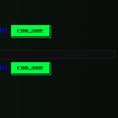
b]
FIND_SHOP
b]
FIND_SHOP