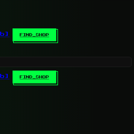
b]
FIND_SHOP
b]
FIND_SHOP