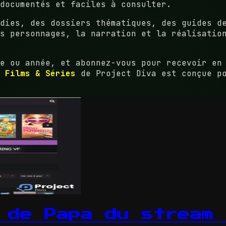
documentés et faciles à consulter.
dies, des dossiers thématiques, des guides d
s personnages, la narration et la réalisatio
me ou année, et abonnez-vous pour recevoir e
e
Films & Séries
de Project Diva est conçue po
 de Papa du stream 