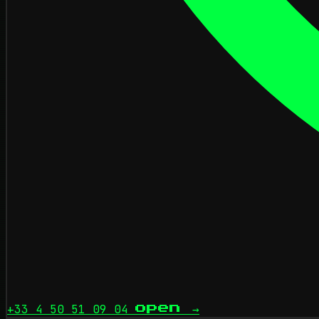
+33 4 50 51 09 04
open
→