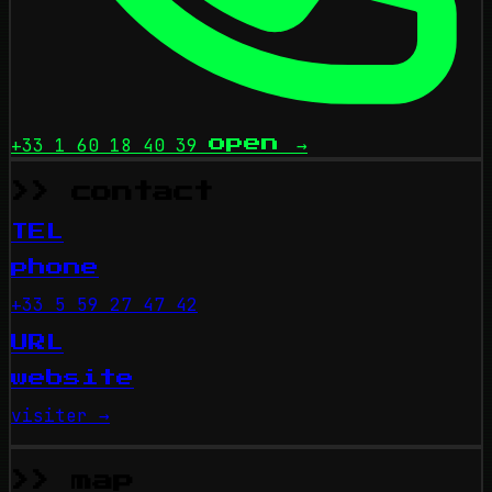
+33 1 60 18 40 39
open
→
>> contact
TEL
phone
+33 5 59 27 47 42
URL
website
visiter →
>> map