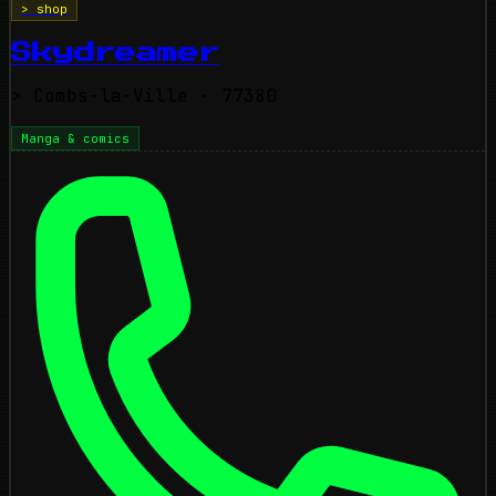
> shop
Skydreamer
>
Combs-la-Ville
· 77380
Manga & comics