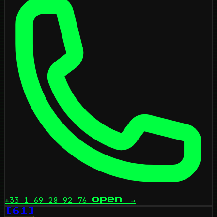
+33 1 69 28 92 76
open
→
[61]