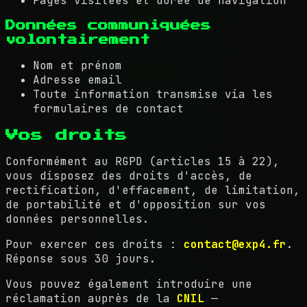
Pages visitées et durée de navigation
Données communiquées
volontairement
Nom et prénom
Adresse email
Toute information transmise via les
formulaires de contact
Vos droits
Conformément au RGPD (articles 15 à 22),
vous disposez des droits d'accès, de
rectification, d'effacement, de limitation,
de portabilité et d'opposition sur vos
données personnelles.
Pour exercer ces droits :
contact@exp4.fr
.
Réponse sous 30 jours.
Vous pouvez également introduire une
réclamation auprès de la
CNIL
—