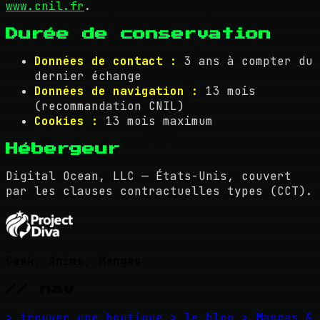
www.cnil.fr
.
Durée de conservation
Données de contact :
3 ans à compter du
dernier échange
Données de navigation :
13 mois
(recommandation CNIL)
Cookies :
13 mois maximum
Hébergeur
Digital Ocean, LLC — États-Unis, couvert
par les clauses contractuelles types (CCT).
Geek, Anime, Mangas
// nav
> trouver une boutique
> le blog
> Mangas &