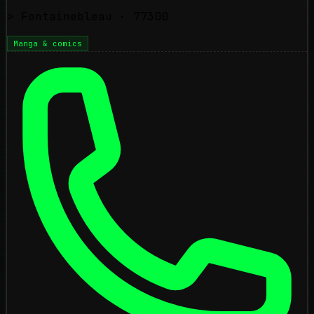
>
Fontainebleau
· 77300
Manga & comics