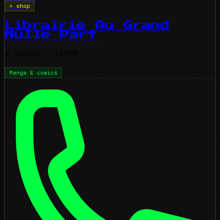
> shop
Librairie Au Grand
Nulle Part
>
Rouen
· 76000
Manga & comics