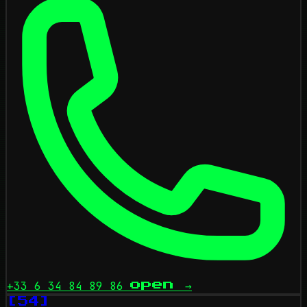
+33 6 34 84 89 86
open
→
[54]