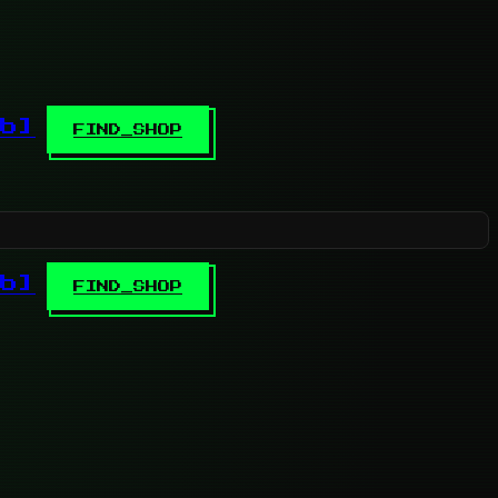
b]
FIND_SHOP
b]
FIND_SHOP