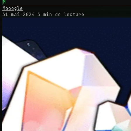
M
Mooogle
31 mai 2024
3 min de lecture