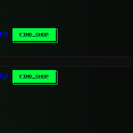
b]
FIND_SHOP
b]
FIND_SHOP