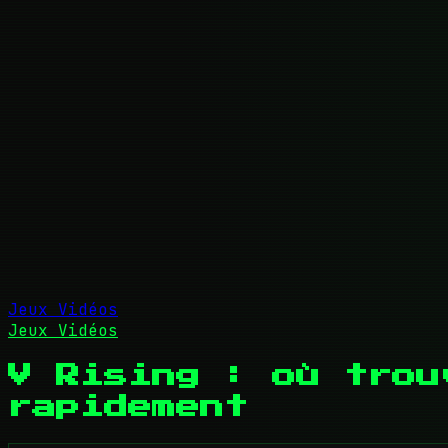
Jeux Vidéos
Jeux Vidéos
V Rising : où trou
rapidement