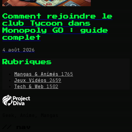
Comment rejoindre le
club Tycoon dans
Monopoly GO : guide
complet
4 août 2026
Rubriques
Mangas & Animés
1765
Jeux Vidéos
2659
Tech & Web
1502
Geek, Anime, Mangas
// nav