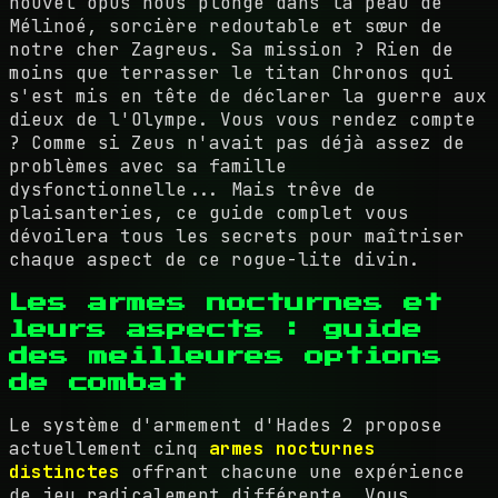
nouvel opus nous plonge dans la peau de
Mélinoé, sorcière redoutable et sœur de
notre cher Zagreus. Sa mission ? Rien de
moins que terrasser le titan Chronos qui
s'est mis en tête de déclarer la guerre aux
dieux de l'Olympe. Vous vous rendez compte
? Comme si Zeus n'avait pas déjà assez de
problèmes avec sa famille
dysfonctionnelle... Mais trêve de
plaisanteries, ce guide complet vous
dévoilera tous les secrets pour maîtriser
chaque aspect de ce rogue-lite divin.
Les armes nocturnes et
leurs aspects : guide
des meilleures options
de combat
Le système d'armement d'Hades 2 propose
actuellement cinq
armes nocturnes
distinctes
offrant chacune une expérience
de jeu radicalement différente. Vous