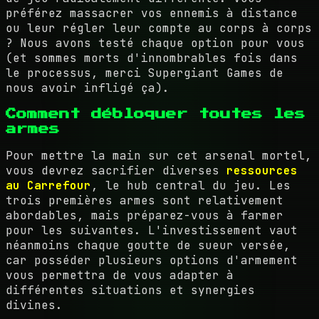
préférez massacrer vos ennemis à distance
ou leur régler leur compte au corps à corps
? Nous avons testé chaque option pour vous
(et sommes morts d'innombrables fois dans
le processus, merci Supergiant Games de
nous avoir infligé ça).
Comment débloquer toutes les
armes
Pour mettre la main sur cet arsenal mortel,
vous devrez sacrifier diverses
ressources
au Carrefour
, le hub central du jeu. Les
trois premières armes sont relativement
abordables, mais préparez-vous à farmer
pour les suivantes. L'investissement vaut
néanmoins chaque goutte de sueur versée,
car posséder plusieurs options d'armement
vous permettra de vous adapter à
différentes situations et synergies
divines.