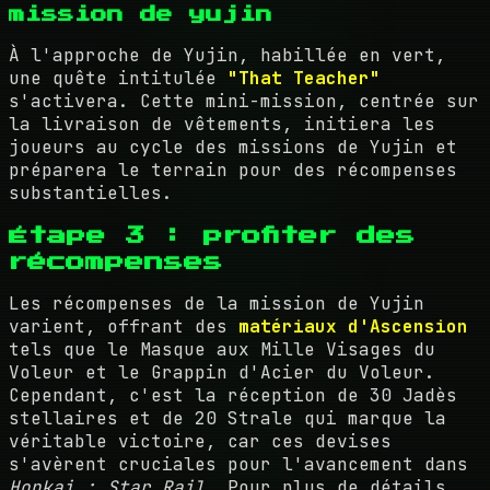
mission de yujin
À l'approche de Yujin, habillée en vert,
une quête intitulée
"That Teacher"
s'activera. Cette mini-mission, centrée sur
la livraison de vêtements, initiera les
joueurs au cycle des missions de Yujin et
préparera le terrain pour des récompenses
substantielles.
Étape 3 : profiter des
récompenses
Les récompenses de la mission de Yujin
varient, offrant des
matériaux d'Ascension
tels que le Masque aux Mille Visages du
Voleur et le Grappin d'Acier du Voleur.
Cependant, c'est la réception de 30 Jadès
stellaires et de 20 Strale qui marque la
véritable victoire, car ces devises
s'avèrent cruciales pour l'avancement dans
Honkai : Star Rail
. Pour plus de détails