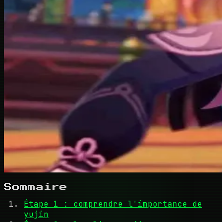
Sommaire
Étape 1 : comprendre l'importance de
yujin