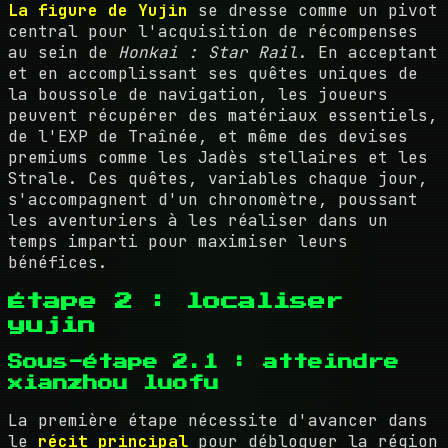
La figure de Yujin
se dresse comme un pivot
central pour l'acquisition de récompenses
au sein de
Honkai : Star Rail
. En acceptant
et en accomplissant ses quêtes uniques de
la boussole de navigation, les joueurs
peuvent récupérer des matériaux essentiels,
de l'EXP de Traînée, et même des devises
premiums comme les Jadès stellaires et les
Strale. Ces quêtes, variables chaque jour,
s'accompagnent d'un chronomètre, poussant
les aventuriers à les réaliser dans un
temps imparti pour maximiser leurs
bénéfices.
Étape 2 : localiser
yujin
Sous-étape 2.1 : atteindre
xianzhou luofu
La première étape nécessite d'avancer dans
le
récit principal
pour débloquer la région