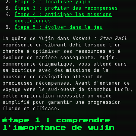
Étape 2 : localiser yujin
Étape 3 : profiter des récompenses
Étape 4 : anticiper les missions
quotidiennes
Étape 5 : évoluer dans le jeu
La quête de Yujin dans
Honkai : Star Rail
représente un vibrant défi lorsque l'on
cherche à optimiser ses ressources et à
évoluer de manière conséquente. Yujin,
commerçante énigmatique, vous attend dans
sa boutique avec des missions de la
boussole de navigation offrant de
précieuses récompenses. Avant d'entamer ce
voyage vers le sud-ouest de Xianzhou Luofu,
cette exploration nécessite un guide
simplifié pour garantir une progression
fluide et efficace.
Étape 1 : comprendre
l'importance de yujin