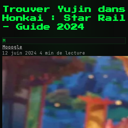
Trouver Yujin dans
Honkai : Star Rail
- Guide 2024
M
Mooogle
12 juin 2024
4 min de lecture