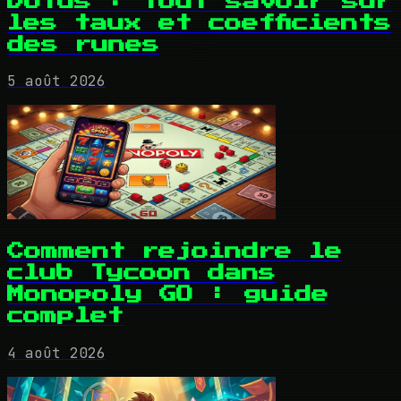
Dofus : tout savoir sur
les taux et coefficients
des runes
5 août 2026
Comment rejoindre le
club Tycoon dans
Monopoly GO : guide
complet
4 août 2026