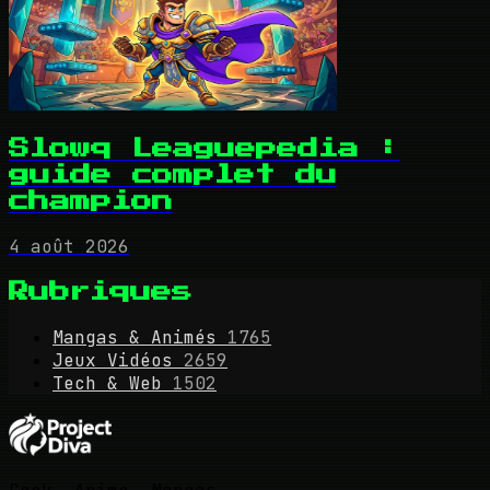
Slowq Leaguepedia :
guide complet du
champion
4 août 2026
Rubriques
Mangas & Animés
1765
Jeux Vidéos
2659
Tech & Web
1502