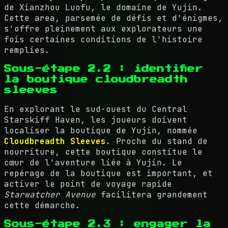
de Xianzhou Luofu, le domaine de Yujin.
Cette area, parsemée de défis et d'énigmes,
s'offre pleinement aux explorateurs une
fois certaines conditions de l'histoire
remplies.
Sous-étape 2.2 : identifier
la boutique cloudbreadth
sleeves
En explorant le sud-ouest du Central
Starskiff Haven, les joueurs doivent
localiser la boutique de Yujin, nommée
Cloudbreadth Sleeves
. Proche du stand de
nourriture, cette boutique constitue le
cœur de l'aventure liée à Yujin. Le
repérage de la boutique est important, et
activer le point de voyage rapide
Starwatcher Avenue
facilitera grandement
cette démarche.
Sous-étape 2.3 : engager la