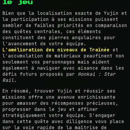
le jeu
Bien que la localisation exacte de Yujin et
la participation à ses missions puissent
sembler de faibles priorités en comparaison
des quêtes centrales, ces éléments
constituent des pierres angulaires pour
l'avancement de votre équipe.
L'amélioration des niveaux de Traînée
et
l'accumulation de matériaux peaufinent non
seulement vos personnages mais aident
également à naviguer avec aisance dans les
défis futurs proposés par
Honkai : Star
Rail
.
En résumé, trouver Yujin et réussir ses
missions offre une avenue enrichissante
pour amasser des récompenses précieuses,
progresser dans le jeu et affiner
stratégiquement votre équipe. S'engager
dans cette quête avec diligence vous place
sur la voie rapide de la maîtrise de