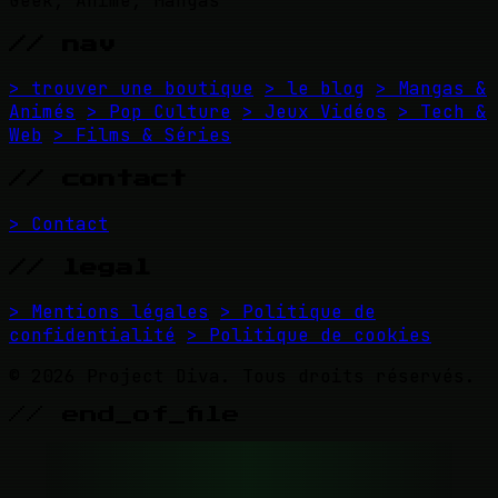
Geek, Anime, Mangas
// nav
> trouver une boutique
> le blog
> Mangas &
Animés
> Pop Culture
> Jeux Vidéos
> Tech &
Web
> Films & Séries
// contact
> Contact
// legal
> Mentions légales
> Politique de
confidentialité
> Politique de cookies
© 2026 Project Diva. Tous droits réservés.
// end_of_file