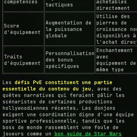
compétences
achetables
tactiques
directement
Utilise des
Augmentation de
pierres de
Score
la puissance
croissance no
d'équipement
globale
disponibles à
l'achat direc
Enchantement
Personnalisation
Traits
avec
des bonus
d'équipement
équipement de
spécifiques
même type
Les
défis PvE constituent une partie
essentielle du contenu du jeu
, avec des
quêtes narratives qui feraient pâlir les
scénaristes de certaines productions
hollywoodiennes récentes. Les donjons
exigent une coordination digne d'une équipe
sportive professionnelle, tandis que les
boss de monde rassemblent une foule de
joueurs comme un
bon guide de Star Wars