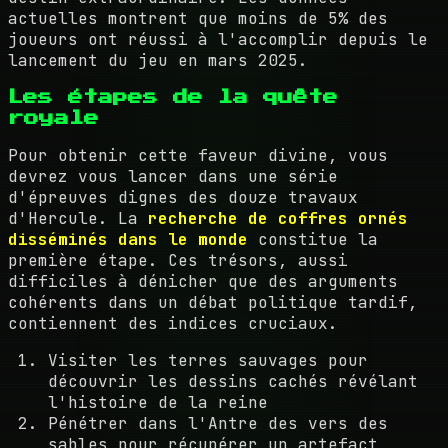
actuelles montrent que moins de 5% des
joueurs ont réussi à l'accomplir depuis le
lancement du jeu en mars 2025.
Les étapes de la quête
royale
Pour obtenir cette faveur divine, vous
devrez vous lancer dans une série
d'épreuves dignes des douze travaux
d'Hercule. La
recherche de coffres ornés
disséminés dans le monde
constitue la
première étape. Ces trésors, aussi
difficiles à dénicher que des arguments
cohérents dans un débat politique tardif,
contiennent des indices cruciaux.
Visiter les terres sauvages pour
découvrir les dessins cachés révélant
l'histoire de la reine
Pénétrer dans l'Antre des vers des
sables pour récupérer un artefact