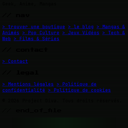
Geek, Anime, Mangas
// nav
> trouver une boutique
> le blog
> Mangas &
Animés
> Pop Culture
> Jeux Vidéos
> Tech &
Web
> Films & Séries
// contact
> Contact
// legal
> Mentions légales
> Politique de
confidentialité
> Politique de cookies
© 2026 Project Diva. Tous droits réservés.
// end_of_file