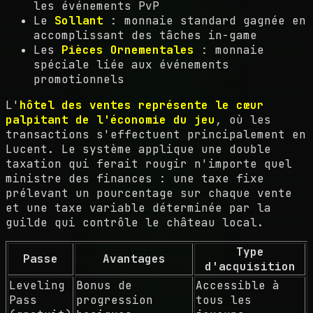
les événements PvP
Le
Sollant
: monnaie standard gagnée en
accomplissant des tâches in-game
Les
Pièces Ornementales
: monnaie
spéciale liée aux événements
promotionnels
L'
hôtel des ventes représente le cœur
palpitant de l'économie du jeu
, où les
transactions s'effectuent principalement en
Lucent. Le système applique une double
taxation qui ferait rougir n'importe quel
ministre des finances : une taxe fixe
prélevant un pourcentage sur chaque vente
et une taxe variable déterminée par la
guilde qui contrôle le château local.
Type
Passe
Avantages
d'acquisition
Leveling
Bonus de
Accessible à
Pass
progression
tous les