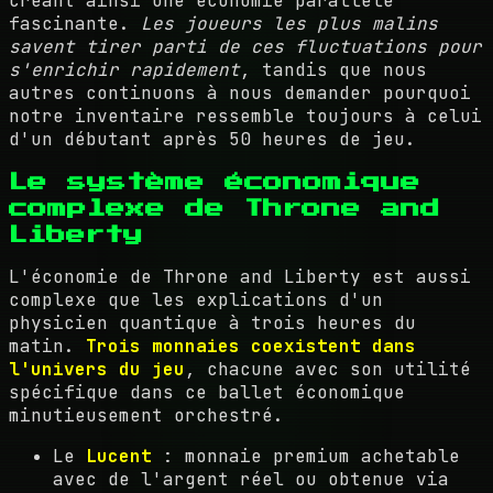
créant ainsi une économie parallèle
fascinante.
Les joueurs les plus malins
savent tirer parti de ces fluctuations pour
s'enrichir rapidement
, tandis que nous
autres continuons à nous demander pourquoi
notre inventaire ressemble toujours à celui
d'un débutant après 50 heures de jeu.
Le système économique
complexe de Throne and
Liberty
L'économie de Throne and Liberty est aussi
complexe que les explications d'un
physicien quantique à trois heures du
matin.
Trois monnaies coexistent dans
l'univers du jeu
, chacune avec son utilité
spécifique dans ce ballet économique
minutieusement orchestré.
Le
Lucent
: monnaie premium achetable
avec de l'argent réel ou obtenue via