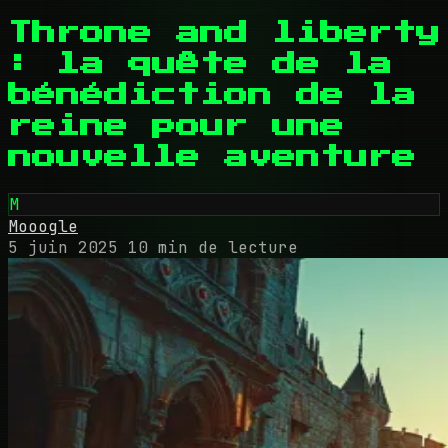
Throne and liberty
: la quête de la
bénédiction de la
reine pour une
nouvelle aventure
M
Mooogle
5 juin 2025
10 min de lecture