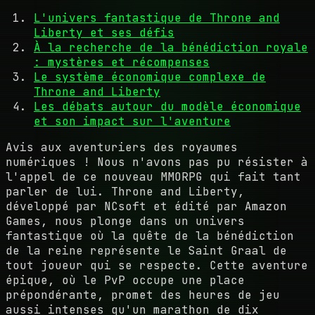
L'univers fantastique de Throne and
Liberty et ses défis
À la recherche de la bénédiction royale
: mystères et récompenses
Le système économique complexe de
Throne and Liberty
Les débats autour du modèle économique
et son impact sur l'aventure
Avis aux aventuriers des royaumes
numériques ! Nous n'avons pas pu résister à
l'appel de ce nouveau MMORPG qui fait tant
parler de lui. Throne and Liberty,
développé par NCsoft et édité par Amazon
Games, nous plonge dans un univers
fantastique où la quête de la bénédiction
de la reine représente le Saint Graal de
tout joueur qui se respecte. Cette aventure
épique, où le PvP occupe une place
prépondérante, promet des heures de jeu
aussi intenses qu'un marathon de dix