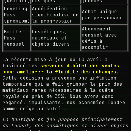
(gratuit)
basiques
joueurs
Leveling
Accélération
Achat unique
Pass
significative de
par personnage
(premium)
la progression
Abonnement
Battle
Cosmétiques,
mensuel avec
Pass
matériaux et
défis à
mensuel
objets divers
accomplir
La récente mise à jour du 10 avril a
fusionné les
serveurs d'hôtel des ventes
pour améliorer la fluidité des échanges
.
Cette décision a provoqué une inflation
temporaire qui a fait grimper le prix des
matériaux rares nécessaires à la quête
royale de près de 35%. Nous avons donc
regardé, impuissants, nos économies fondre
comme neige au soleil.
La boutique en jeu propose principalement
du Lucent, des cosmétiques et divers objets