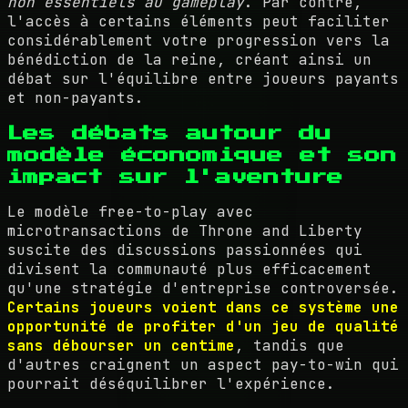
non essentiels au gameplay
. Par contre,
l'accès à certains éléments peut faciliter
considérablement votre progression vers la
bénédiction de la reine, créant ainsi un
débat sur l'équilibre entre joueurs payants
et non-payants.
Les débats autour du
modèle économique et son
impact sur l'aventure
Le modèle free-to-play avec
microtransactions de Throne and Liberty
suscite des discussions passionnées qui
divisent la communauté plus efficacement
qu'une stratégie d'entreprise controversée.
Certains joueurs voient dans ce système une
opportunité de profiter d'un jeu de qualité
sans débourser un centime
, tandis que
d'autres craignent un aspect pay-to-win qui
pourrait déséquilibrer l'expérience.