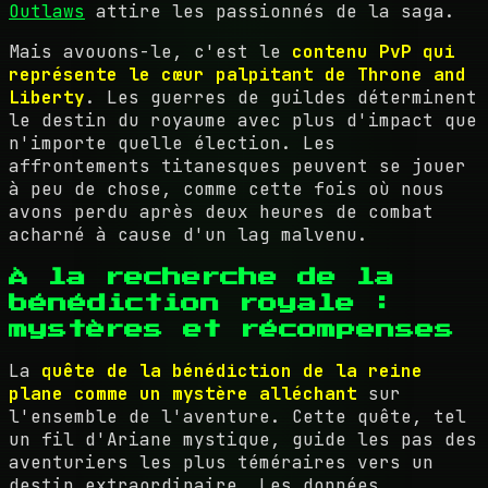
Outlaws
attire les passionnés de la saga.
Mais avouons-le, c'est le
contenu PvP qui
représente le cœur palpitant de Throne and
Liberty
. Les guerres de guildes déterminent
le destin du royaume avec plus d'impact que
n'importe quelle élection. Les
affrontements titanesques peuvent se jouer
à peu de chose, comme cette fois où nous
avons perdu après deux heures de combat
acharné à cause d'un lag malvenu.
À la recherche de la
bénédiction royale :
mystères et récompenses
La
quête de la bénédiction de la reine
plane comme un mystère alléchant
sur
l'ensemble de l'aventure. Cette quête, tel
un fil d'Ariane mystique, guide les pas des
aventuriers les plus téméraires vers un
destin extraordinaire. Les données