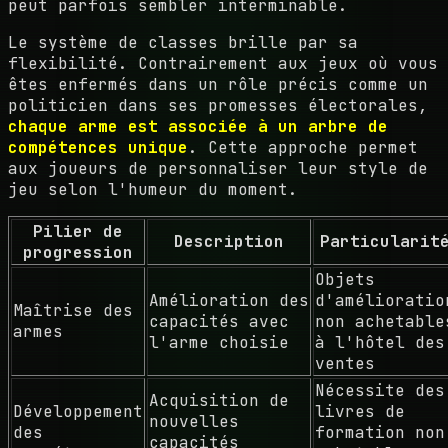
peut parfois sembler interminable.
Le système de classes brille par sa
flexibilité. Contrairement aux jeux où vous
êtes enfermés dans un rôle précis comme un
politicien dans ses promesses électorales,
chaque arme est associée à un arbre de
compétences unique
. Cette approche permet
aux joueurs de personnaliser leur style de
jeu selon l'humeur du moment.
Pilier de
Description
Particularit
progression
Objets
Amélioration des
d'amélioratio
Maîtrise des
capacités avec
non achetable
armes
l'arme choisie
à l'hôtel des
ventes
Nécessite des
Acquisition de
Développement
livres de
nouvelles
des
formation non
capacités