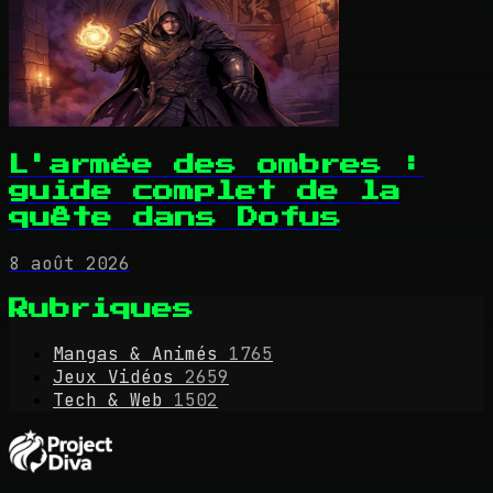
L'armée des ombres :
guide complet de la
quête dans Dofus
8 août 2026
Rubriques
Mangas & Animés
1765
Jeux Vidéos
2659
Tech & Web
1502