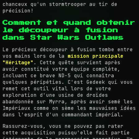
chanceux qu'un stormtrooper au tir de
précision!
Comment et quand obtenir
le découpeur à fusion
dans Star Wars Outlaws
Le précieux découpeur à fusion tombe entre
vos mains lors de la
mission principale
"Héritage"
. Cette quête survient après
avoir constitué votre équipe complète,
incluant ce brave ND-5 qui connaîtra
quelques péripéties. C'est Gedeek qui vous
remet cet outil vital lors de votre
exploration d'une usine de droïdes
abandonnée sur Myrra, après avoir semé les
Impériaux comme on sème les mauvaises idées
dans l'esprit d'un commandant impérial.
Rassurez-vous, vous ne pouvez pas rater
cette acquisition puisqu'elle fait partie