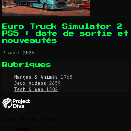
Euro Truck Simulator 2
PS5 : date de sortie et
nouveautés
7 août 2026
Rubriques
Mangas & Animés
1765
Jeux Vidéos
2659
Tech & Web
1502
Geek, Anime, Mangas
// nav