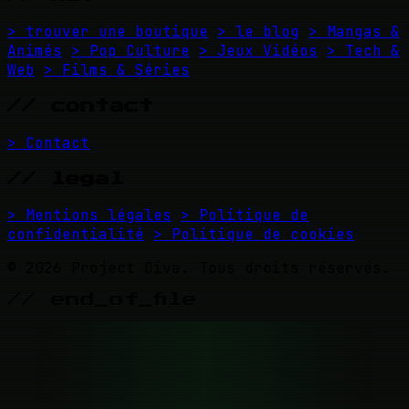
> trouver une boutique
> le blog
> Mangas &
Animés
> Pop Culture
> Jeux Vidéos
> Tech &
Web
> Films & Séries
// contact
> Contact
// legal
> Mentions légales
> Politique de
confidentialité
> Politique de cookies
© 2026 Project Diva. Tous droits réservés.
// end_of_file