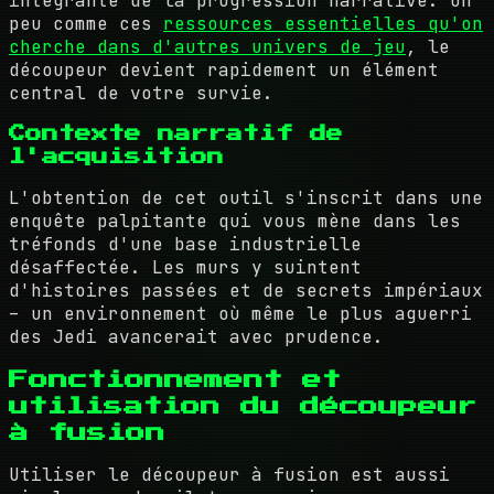
intégrante de la progression narrative. Un
peu comme ces
ressources essentielles qu'on
cherche dans d'autres univers de jeu
, le
découpeur devient rapidement un élément
central de votre survie.
Contexte narratif de
l'acquisition
L'obtention de cet outil s'inscrit dans une
enquête palpitante qui vous mène dans les
tréfonds d'une base industrielle
désaffectée. Les murs y suintent
d'histoires passées et de secrets impériaux
– un environnement où même le plus aguerri
des Jedi avancerait avec prudence.
Fonctionnement et
utilisation du découpeur
à fusion
Utiliser le découpeur à fusion est aussi