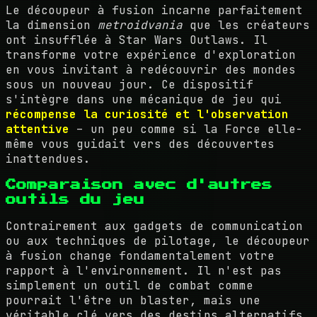
Le découpeur à fusion incarne parfaitement
la dimension
metroidvania
que les créateurs
ont insufflée à Star Wars Outlaws. Il
transforme votre expérience d'exploration
en vous invitant à redécouvrir des mondes
sous un nouveau jour. Ce dispositif
s'intègre dans une mécanique de jeu qui
récompense la curiosité et l'observation
attentive
– un peu comme si la Force elle-
même vous guidait vers des découvertes
inattendues.
Comparaison avec d'autres
outils du jeu
Contrairement aux gadgets de communication
ou aux techniques de pilotage, le découpeur
à fusion change fondamentalement votre
rapport à l'environnement. Il n'est pas
simplement un outil de combat comme
pourrait l'être un blaster, mais une
véritable clé vers des destins alternatifs