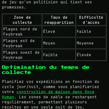
de jeu qu'un politicien qui tient ses
promesses.
Zone de
Taux de
Difficulté
collecte
réapparition
d'accès
Plages nord de
Élevé
Faible
Feybreak
Plages est de
Moyen
Moyenne
Feybreak
Plages ouest de
Faible
Élevée
Feybreak
Optimisation du temps de
collecte
Planifiez vos expéditions en fonction du
cycle jour/nuit, comme vous planifieriez
votre
construction de maison dans Once
Human
. Les zones de sable se rechargent
régulièrement, permettant plusieurs
récoltes en une seule nuit de jeu.