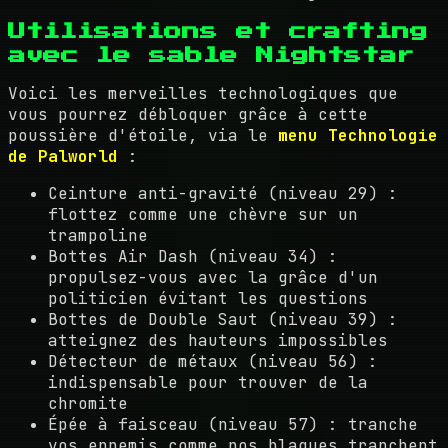
Utilisations et crafting
avec le sable Nightstar
Voici les merveilles technologiques que
vous pourrez débloquer grâce à cette
poussière d'étoile, via le
menu Technologie
de Palworld
:
Ceinture anti-gravité (niveau 29) :
flottez comme une chèvre sur un
trampoline
Bottes Air Dash (niveau 34) :
propulsez-vous avec la grâce d'un
politicien évitant les questions
Bottes de Double Saut (niveau 39) :
atteignez des hauteurs impossibles
Détecteur de métaux (niveau 56) :
indispensable pour trouver de la
chromite
Épée à faisceau (niveau 57) : tranche
vos ennemis comme nos blagues tranchent