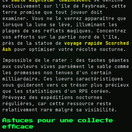
exclusivement sur l'île de Feybreak, cette
terre promise que tout joueur doit
examiner. Vous ne le verrez apparaître que
lorsque la lune se lève, illuminant les
plages de ses reflets magiques. Concentrez
vos efforts sur la partie nord de l'île,
près de la statue de
voyage rapide Scorched
Ash
pour optimiser votre récolte nocturne.
Impossible de le rater : des taches géantes
aux couleurs vives parsèment le sable comme
les promesses non tenues d'un certain
milliardaire. Ces lueurs caractéristiques
vous guideront vers ce trésor plus précieux
que les statistiques d'un RPG coréen.
Prévoyez des expéditions nocturnes
régulières, car cette ressource reste
relativement rare malgré sa visibilité.
Astuces pour une collecte
efficace