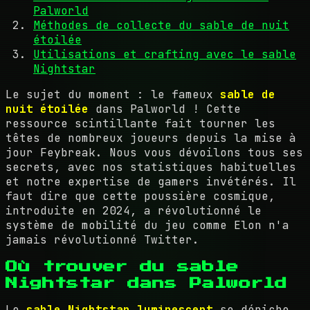
Palworld
Méthodes de collecte du sable de nuit
étoilée
Utilisations et crafting avec le sable
Nightstar
Le sujet du moment : le fameux
sable de
nuit étoilée
dans Palworld ! Cette
ressource scintillante fait tourner les
têtes de nombreux joueurs depuis la mise à
jour Feybreak. Nous vous dévoilons tous ses
secrets, avec nos statistiques habituelles
et notre expertise de gamers invétérés. Il
faut dire que cette poussière cosmique,
introduite en 2024, a révolutionné le
système de mobilité du jeu comme Elon n'a
jamais révolutionné Twitter.
Où trouver du sable
Nightstar dans Palworld
Le
sable Nightstar luminescent
se déniche