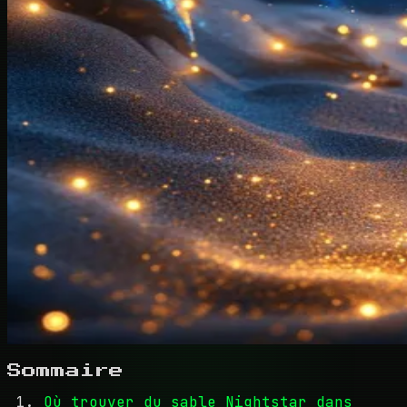
Sommaire
Où trouver du sable Nightstar dans