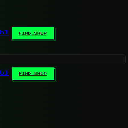
b]
FIND_SHOP
b]
FIND_SHOP