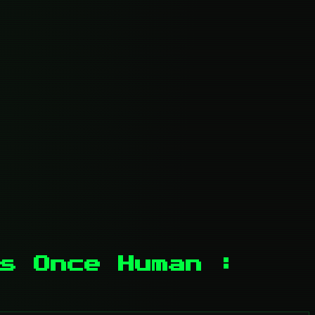
s Once Human :