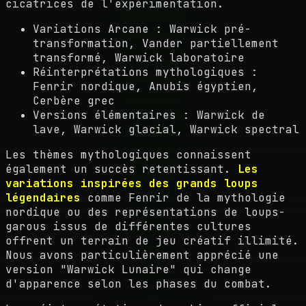
cicatrices de l'expérimentation.
Variations Arcane : Warwick pré-
transformation, Vander partiellement
transformé, Warwick laboratoire
Réinterprétations mythologiques :
Fenrir nordique, Anubis égyptien,
Cerbère grec
Versions élémentaires : Warwick de
lave, Warwick glacial, Warwick spectral
Les thèmes mythologiques connaissent
également un succès retentissant.
Les
variations inspirées des grands loups
légendaires
comme Fenrir de la mythologie
nordique ou des représentations de loups-
garous issus de différentes cultures
offrent un terrain de jeu créatif illimité.
Nous avons particulièrement apprécié une
version "Warwick Lunaire" qui change
d'apparence selon les phases du combat.