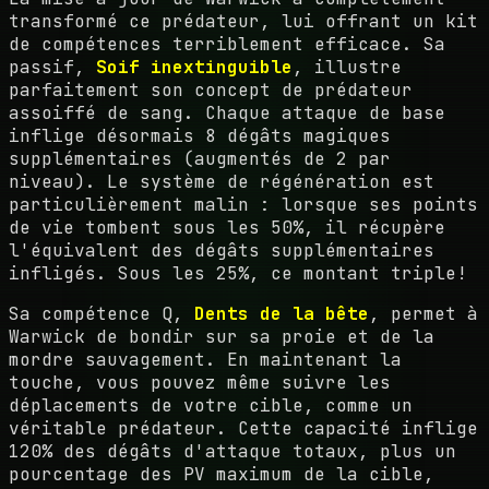
transformé ce prédateur, lui offrant un kit
de compétences terriblement efficace. Sa
passif,
Soif inextinguible
, illustre
parfaitement son concept de prédateur
assoiffé de sang. Chaque attaque de base
inflige désormais 8 dégâts magiques
supplémentaires (augmentés de 2 par
niveau). Le système de régénération est
particulièrement malin : lorsque ses points
de vie tombent sous les 50%, il récupère
l'équivalent des dégâts supplémentaires
infligés. Sous les 25%, ce montant triple!
Sa compétence Q,
Dents de la bête
, permet à
Warwick de bondir sur sa proie et de la
mordre sauvagement. En maintenant la
touche, vous pouvez même suivre les
déplacements de votre cible, comme un
véritable prédateur. Cette capacité inflige
120% des dégâts d'attaque totaux, plus un
pourcentage des PV maximum de la cible,