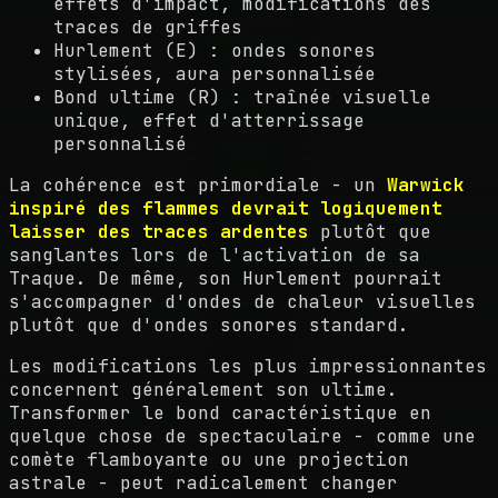
effets d'impact, modifications des
traces de griffes
Hurlement (E) : ondes sonores
stylisées, aura personnalisée
Bond ultime (R) : traînée visuelle
unique, effet d'atterrissage
personnalisé
La cohérence est primordiale - un
Warwick
inspiré des flammes devrait logiquement
laisser des traces ardentes
plutôt que
sanglantes lors de l'activation de sa
Traque. De même, son Hurlement pourrait
s'accompagner d'ondes de chaleur visuelles
plutôt que d'ondes sonores standard.
Les modifications les plus impressionnantes
concernent généralement son ultime.
Transformer le bond caractéristique en
quelque chose de spectaculaire - comme une
comète flamboyante ou une projection
astrale - peut radicalement changer