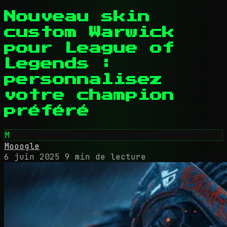
Nouveau skin
custom Warwick
pour League of
Legends :
personnalisez
votre champion
préféré
M
Mooogle
6 juin 2025
9 min de lecture