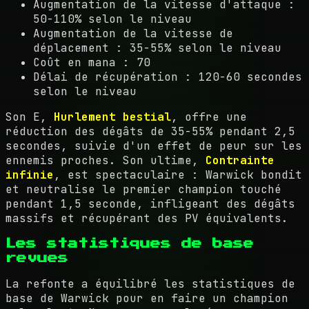
Augmentation de la vitesse d'attaque :
50-110% selon le niveau
Augmentation de la vitesse de
déplacement : 35-55% selon le niveau
Coût en mana : 70
Délai de récupération : 120-60 secondes
selon le niveau
Son E,
Hurlement bestial
, offre une
réduction des dégâts de 35-55% pendant 2,5
secondes, suivie d'un effet de peur sur les
ennemis proches. Son ultime,
Contrainte
infinie
, est spectaculaire : Warwick bondit
et neutralise le premier champion touché
pendant 1,5 seconde, infligeant des dégâts
massifs et récupérant des PV équivalents.
Les statistiques de base
revues
La refonte a équilibré les statistiques de
base de Warwick pour en faire un champion