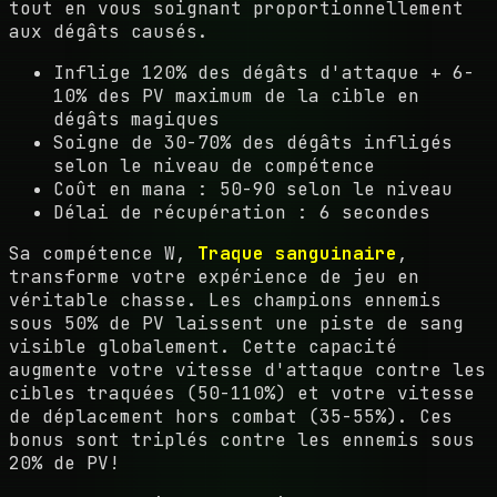
tout en vous soignant proportionnellement
aux dégâts causés.
Inflige 120% des dégâts d'attaque + 6-
10% des PV maximum de la cible en
dégâts magiques
Soigne de 30-70% des dégâts infligés
selon le niveau de compétence
Coût en mana : 50-90 selon le niveau
Délai de récupération : 6 secondes
Sa compétence W,
Traque sanguinaire
,
transforme votre expérience de jeu en
véritable chasse. Les champions ennemis
sous 50% de PV laissent une piste de sang
visible globalement. Cette capacité
augmente votre vitesse d'attaque contre les
cibles traquées (50-110%) et votre vitesse
de déplacement hors combat (35-55%). Ces
bonus sont triplés contre les ennemis sous
20% de PV!