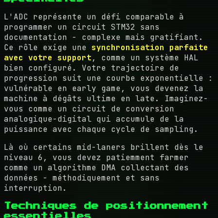
L'ADC représente un défi comparable à
programmer un circuit STM32 sans
documentation - complexe mais gratifiant.
Ce rôle exige une
synchronisation parfaite
avec votre support
, comme un système HAL
bien configuré. Votre trajectoire de
progression suit une courbe exponentielle :
vulnérable en early game, vous devenez la
machine à dégâts ultime en late. Imaginez-
vous comme un circuit de conversion
analogique-digital qui accumule de la
puissance avec chaque cycle de sampling.
Là où certains mid-laners brillent dès le
niveau 6, vous devez patiemment farmer
comme un algorithme DMA collectant des
données - méthodiquement et sans
interruption.
Techniques de positionnement
essentielles