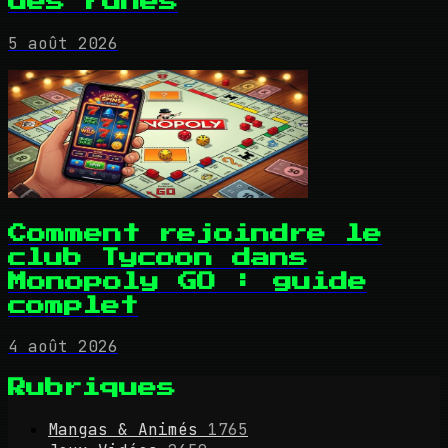
des runes
5 août 2026
Comment rejoindre le
club Tycoon dans
Monopoly GO : guide
complet
4 août 2026
Rubriques
Mangas & Animés
1765