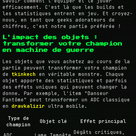
savoir comment l'équiper et le jouer
efficacement. C'est là que les builds et
les statistiques entrent en jeu. Et croyez-
nous, en tant que geeks adorateurs de
chiffres, c'est notre partie préférée !
L'impact des objets :
transformer votre champion
en machine de guerre
Les objets que vous achetez au cours de la
partie peuvent transformer votre champion
de
tkinkech
en véritable monstre. Chaque
objet apporte des statistiques et parfois
des effets uniques qui peuvent changer la
donne. Par exemple, l'item "Danseur
Fantôme" peut transformer un ADC classique
en
dravkalizir
ultra mobile.
Type de
Objet clé
Effet principal
champion
Dégâts critiques,
ADC
Lame Tempête