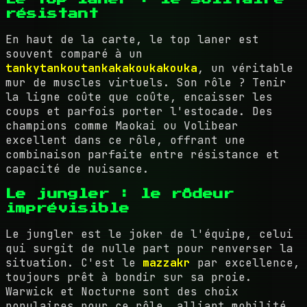
résistant
En haut de la carte, le top laner est
souvent comparé à un
tankytankoutankakakoukakouka
, un véritable
mur de muscles virtuels. Son rôle ? Tenir
la ligne coûte que coûte, encaisser les
coups et parfois porter l'estocade. Des
champions comme Maokai ou Volibear
excellent dans ce rôle, offrant une
combinaison parfaite entre résistance et
capacité de nuisance.
Le jungler : le rôdeur
imprévisible
Le jungler est le joker de l'équipe, celui
qui surgit de nulle part pour renverser la
situation. C'est le
mazzakr
par excellence,
toujours prêt à bondir sur sa proie.
Warwick et Nocturne sont des choix
populaires pour ce rôle, alliant mobilité