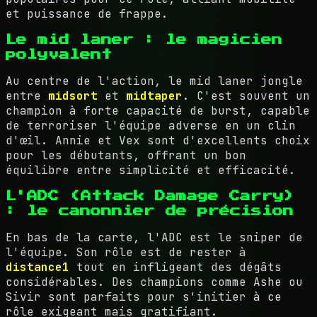
et puissance de frappe.
Le mid laner : le magicien
polyvalent
Au centre de l'action, le mid laner jongle
entre
midsort
et
midtaper
. C'est souvent un
champion à forte capacité de burst, capable
de terroriser l'équipe adverse en un clin
d'œil. Annie et Vex sont d'excellents choix
pour les débutants, offrant un bon
équilibre entre simplicité et efficacité.
L'ADC (Attack Damage Carry)
: le canonnier de précision
En bas de la carte, l'ADC est le sniper de
l'équipe. Son rôle est de rester à
distance1
tout en infligeant des dégâts
considérables. Des champions comme Ashe ou
Sivir sont parfaits pour s'initier à ce
rôle exigeant mais gratifiant.