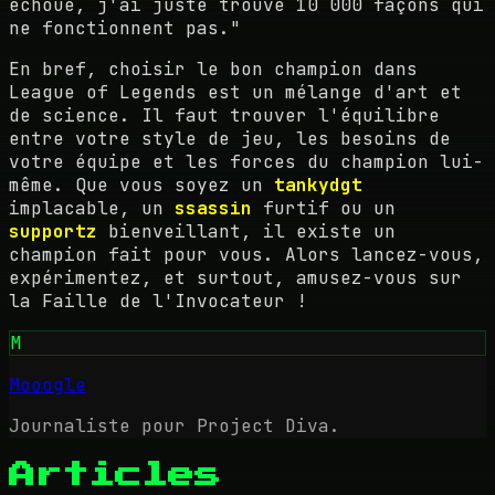
échoué, j'ai juste trouvé 10 000 façons qui
ne fonctionnent pas."
En bref, choisir le bon champion dans
League of Legends est un mélange d'art et
de science. Il faut trouver l'équilibre
entre votre style de jeu, les besoins de
votre équipe et les forces du champion lui-
même. Que vous soyez un
tankydgt
implacable, un
ssassin
furtif ou un
supportz
bienveillant, il existe un
champion fait pour vous. Alors lancez-vous,
expérimentez, et surtout, amusez-vous sur
la Faille de l'Invocateur !
M
Mooogle
Journaliste pour Project Diva.
Articles