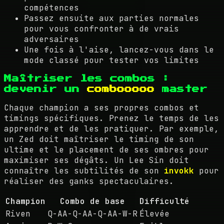
compétences
Passez ensuite aux parties normales
pour vous confronter à de vrais
adversaires
Une fois à l'aise, lancez-vous dans le
mode classé pour tester vos limites
Maîtriser les combos :
devenir un
combooooo
master
Chaque champion a ses propres combos et
timings spécifiques. Prenez le temps de les
apprendre et de les pratiquer. Par exemple,
un Zed doit maîtriser le timing de son
ultime et le placement de ses ombres pour
maximiser ses dégâts. Un Lee Sin doit
connaître les subtilités de son
invokk
pour
réaliser des ganks spectaculaires.
Champion
Combo de base
Difficulté
Riven
Q-AA-Q-AA-Q-AA-W-R
Élevée