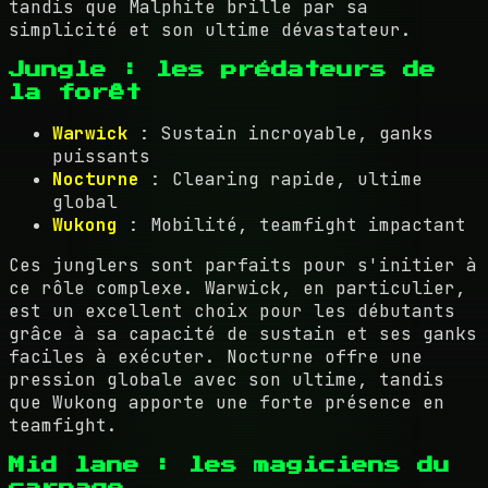
tandis que Malphite brille par sa
simplicité et son ultime dévastateur.
Jungle : les prédateurs de
la forêt
Warwick
: Sustain incroyable, ganks
puissants
Nocturne
: Clearing rapide, ultime
global
Wukong
: Mobilité, teamfight impactant
Ces junglers sont parfaits pour s'initier à
ce rôle complexe. Warwick, en particulier,
est un excellent choix pour les débutants
grâce à sa capacité de sustain et ses ganks
faciles à exécuter. Nocturne offre une
pression globale avec son ultime, tandis
que Wukong apporte une forte présence en
teamfight.
Mid lane : les magiciens du