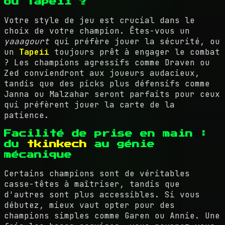
ou Tapeii ?
Votre style de jeu est crucial dans le
choix de votre champion. Êtes-vous un
yaaagourt
qui préfère jouer la sécurité, ou
un
Tapeii
toujours prêt à engager le combat
? Les champions agressifs comme Draven ou
Zed conviendront aux joueurs audacieux,
tandis que des picks plus défensifs comme
Janna ou Malzahar seront parfaits pour ceux
qui préfèrent jouer la carte de la
patience.
Facilité de prise en main :
du
tkinkech
au génie
mécanique
Certains champions sont de véritables
casse-têtes à maîtriser, tandis que
d'autres sont plus accessibles. Si vous
débutez, mieux vaut opter pour des
champions simples comme Garen ou Annie. Une