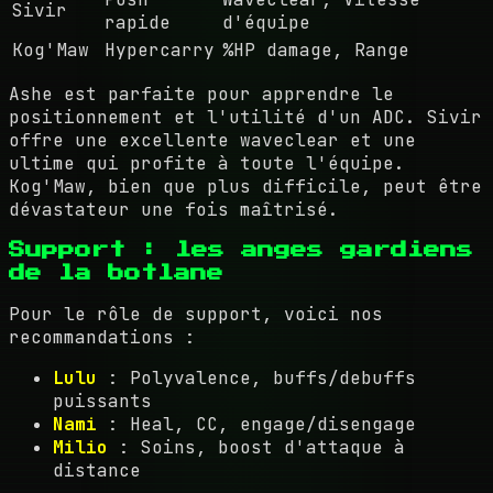
Sivir
rapide
d'équipe
Kog'Maw
Hypercarry
%HP damage, Range
Ashe est parfaite pour apprendre le
positionnement et l'utilité d'un ADC. Sivir
offre une excellente waveclear et une
ultime qui profite à toute l'équipe.
Kog'Maw, bien que plus difficile, peut être
dévastateur une fois maîtrisé.
Support : les anges gardiens
de la botlane
Pour le rôle de support, voici nos
recommandations :
Lulu
: Polyvalence, buffs/debuffs
puissants
Nami
: Heal, CC, engage/disengage
Milio
: Soins, boost d'attaque à
distance