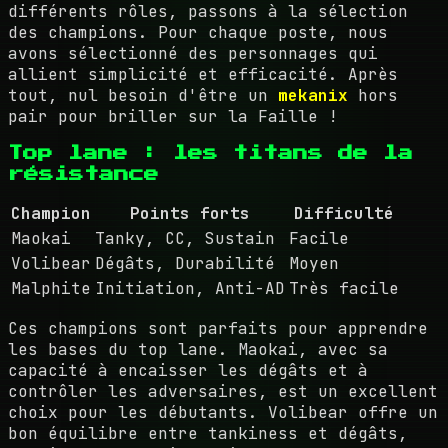
différents rôles, passons à la sélection
des champions. Pour chaque poste, nous
avons sélectionné des personnages qui
allient simplicité et efficacité. Après
tout, nul besoin d'être un
mekanix
hors
pair pour briller sur la Faille !
Top lane : les titans de la
résistance
Champion
Points forts
Difficulté
Maokai
Tanky, CC, Sustain
Facile
Volibear
Dégâts, Durabilité
Moyen
Malphite
Initiation, Anti-AD
Très facile
Ces champions sont parfaits pour apprendre
les bases du top lane. Maokai, avec sa
capacité à encaisser les dégâts et à
contrôler les adversaires, est un excellent
choix pour les débutants. Volibear offre un
bon équilibre entre tankiness et dégâts,