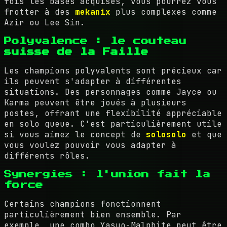
fois les bases acquises, vous pourrez vous
frotter à des
mekanix
plus complexes comme
Azir ou Lee Sin.
Polyvalence : le couteau
suisse de la Faille
Les champions polyvalents sont précieux car
ils peuvent s'adapter à différentes
situations. Des personnages comme Jayce ou
Karma peuvent être joués à plusieurs
postes, offrant une flexibilité appréciable
en solo queue. C'est particulièrement utile
si vous aimez le concept de
solosolo
et que
vous voulez pouvoir vous adapter à
différents rôles.
Synergies : l'union fait la
force
Certains champions fonctionnent
particulièrement bien ensemble. Par
exemple, une combo Yasuo-Malphite peut être