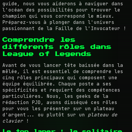
guide, nous vous aiderons à naviguer dans
l'océan des possibilités pour trouver le
champion qui vous correspond le mieux.
Préparez-vous à plonger dans l'univers
passionnant de la Faille de l'Invocateur !
Comprendre les
différents rôles dans
League of Legends
Avant de vous lancer tête baissée dans la
mêlée, il est essentiel de comprendre les
cinq rôles principaux qui composent une
équipe équilibrée. Chaque poste a ses
spécificités et requiert des compétences
particulières. Nous, les geeks de la
rédaction PJD, avons disséqué ces rôles
pour vous les présenter sur un plateau
d'argent... ou plutôt sur un
plateau de
clavier
!
Le top laner : le solitaire