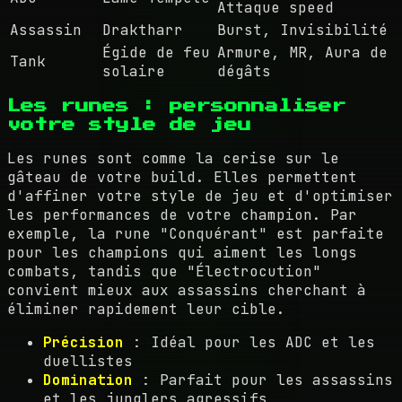
Attaque speed
Assassin
Draktharr
Burst, Invisibilité
Égide de feu
Armure, MR, Aura de
Tank
solaire
dégâts
Les runes : personnaliser
votre style de jeu
Les runes sont comme la cerise sur le
gâteau de votre build. Elles permettent
d'affiner votre style de jeu et d'optimiser
les performances de votre champion. Par
exemple, la rune "Conquérant" est parfaite
pour les champions qui aiment les longs
combats, tandis que "Électrocution"
convient mieux aux assassins cherchant à
éliminer rapidement leur cible.
Précision
: Idéal pour les ADC et les
duellistes
Domination
: Parfait pour les assassins
et les junglers agressifs