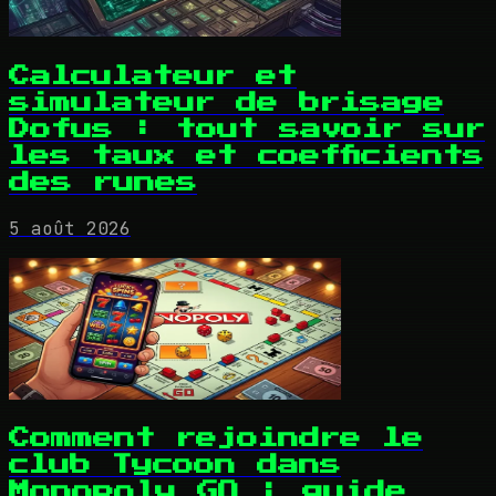
Calculateur et
simulateur de brisage
Dofus : tout savoir sur
les taux et coefficients
des runes
5 août 2026
Comment rejoindre le
club Tycoon dans
Monopoly GO : guide