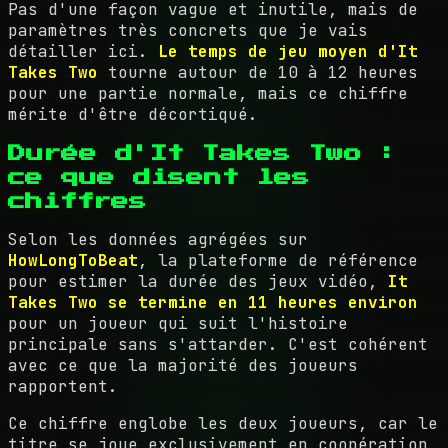
Pas d'une façon vague et inutile, mais de
paramètres très concrets que je vais
détailler ici.
Le temps de jeu moyen d'It
Takes Two
tourne autour de 10 à 12 heures
pour une partie normale, mais ce chiffre
mérite d'être décortiqué.
Durée d'It Takes Two :
ce que disent les
chiffres
Selon les données agrégées sur
HowLongToBeat
, la plateforme de référence
pour estimer la durée des jeux vidéo,
It
Takes Two se termine en 11 heures environ
pour un joueur qui suit l'histoire
principale sans s'attarder. C'est cohérent
avec ce que la majorité des joueurs
rapportent.
Ce chiffre englobe les deux joueurs, car le
titre se joue exclusivement en coopération