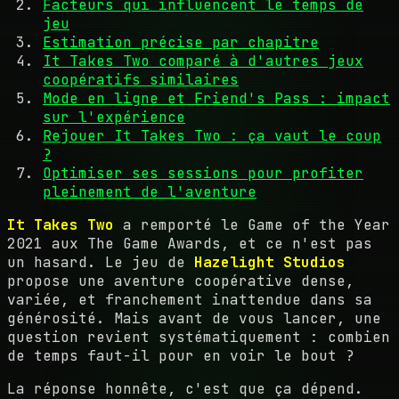
Facteurs qui influencent le temps de
jeu
Estimation précise par chapitre
It Takes Two comparé à d'autres jeux
coopératifs similaires
Mode en ligne et Friend's Pass : impact
sur l'expérience
Rejouer It Takes Two : ça vaut le coup
?
Optimiser ses sessions pour profiter
pleinement de l'aventure
It Takes Two
a remporté le Game of the Year
2021 aux The Game Awards, et ce n'est pas
un hasard. Le jeu de
Hazelight Studios
propose une aventure coopérative dense,
variée, et franchement inattendue dans sa
générosité. Mais avant de vous lancer, une
question revient systématiquement : combien
de temps faut-il pour en voir le bout ?
La réponse honnête, c'est que ça dépend.