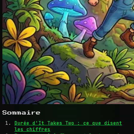
Sommaire
Durée d'It Takes Two : ce que disent
les chiffres