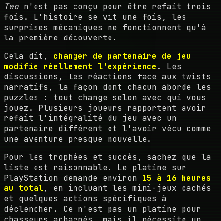
Two
n'est pas conçu pour être refait trois
fois. L'histoire se vit une fois, les
surprises mécaniques ne fonctionnent qu'à
la première découverte.
Cela dit,
changer de partenaire de jeu
modifie réellement l'expérience
. Les
discussions, les réactions face aux twists
narratifs, la façon dont chacun aborde les
puzzles : tout change selon avec qui vous
jouez. Plusieurs joueurs rapportent avoir
refait l'intégralité du jeu avec un
partenaire différent et l'avoir vécu comme
une aventure presque nouvelle.
Pour les trophées et succès, sachez que la
liste est raisonnable. Le platine sur
PlayStation demande environ
15 à 16 heures
au total
, en incluant les mini-jeux cachés
et quelques actions spécifiques à
déclencher. Ce n'est pas un platine pour
chasseurs acharnés, mais il nécessite un