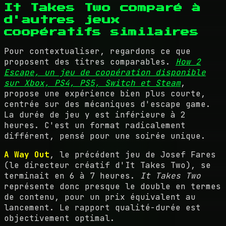
It Takes Two comparé à
d'autres jeux
coopératifs similaires
Pour contextualiser, regardons ce que
proposent des titres comparables.
How 2
Escape, un jeu de coopération disponible
sur Xbox, PS4, PS5, Switch et Steam
,
propose une expérience bien plus courte,
centrée sur des mécaniques d'escape game.
La durée de jeu y est inférieure à 2
heures. C'est un format radicalement
différent, pensé pour une soirée unique.
A Way Out
, le précédent jeu de Josef Fares
(le directeur créatif d'It Takes Two), se
terminait en 6 à 7 heures.
It Takes Two
représente donc presque le double en termes
de contenu, pour un prix équivalent au
lancement. Le rapport qualité-durée est
objectivement optimal.