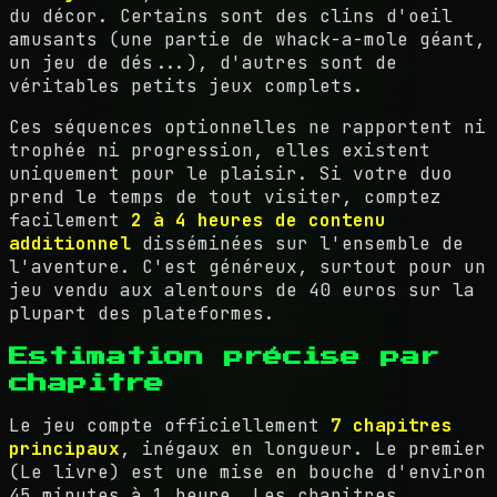
du décor. Certains sont des clins d'oeil
amusants (une partie de whack-a-mole géant,
un jeu de dés...), d'autres sont de
véritables petits jeux complets.
Ces séquences optionnelles ne rapportent ni
trophée ni progression, elles existent
uniquement pour le plaisir. Si votre duo
prend le temps de tout visiter, comptez
facilement
2 à 4 heures de contenu
additionnel
disséminées sur l'ensemble de
l'aventure. C'est généreux, surtout pour un
jeu vendu aux alentours de 40 euros sur la
plupart des plateformes.
Estimation précise par
chapitre
Le jeu compte officiellement
7 chapitres
principaux
, inégaux en longueur. Le premier
(Le livre) est une mise en bouche d'environ
45 minutes à 1 heure. Les chapitres