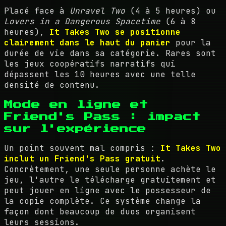
Placé face à
Unravel Two
(4 à 5 heures) ou
Lovers in a Dangerous Spacetime
(6 à 8
heures),
It Takes Two se positionne
clairement dans le haut du panier
pour la
durée de vie dans sa catégorie. Rares sont
les jeux coopératifs narratifs qui
dépassent les 10 heures avec une telle
densité de contenu.
Mode en ligne et
Friend's Pass : impact
sur l'expérience
Un point souvent mal compris :
It Takes Two
inclut un Friend's Pass gratuit
.
Concrètement, une seule personne achète le
jeu, l'autre le télécharge gratuitement et
peut jouer en ligne avec le possesseur de
la copie complète. Ce système change la
façon dont beaucoup de duos organisent
leurs sessions.