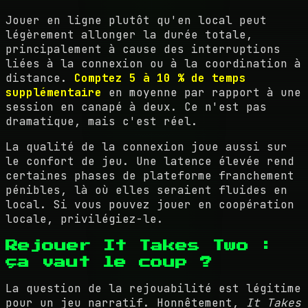
Jouer en ligne plutôt qu'en local peut
légèrement allonger la durée totale,
principalement à cause des interruptions
liées à la connexion ou à la coordination à
distance.
Comptez 5 à 10 % de temps
supplémentaire
en moyenne par rapport à une
session en canapé à deux. Ce n'est pas
dramatique, mais c'est réel.
La qualité de la connexion joue aussi sur
le confort de jeu. Une latence élevée rend
certaines phases de plateforme franchement
pénibles, là où elles seraient fluides en
local. Si vous pouvez jouer en coopération
locale, privilégiez-le.
Rejouer It Takes Two :
ça vaut le coup ?
La question de la rejouabilité est légitime
pour un jeu narratif. Honnêtement,
It Takes