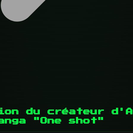
ion du créateur d'A
anga "One shot"