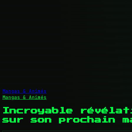
Mangas & Animés
Mangas & Animés
Incroyable révélat
sur son prochain m