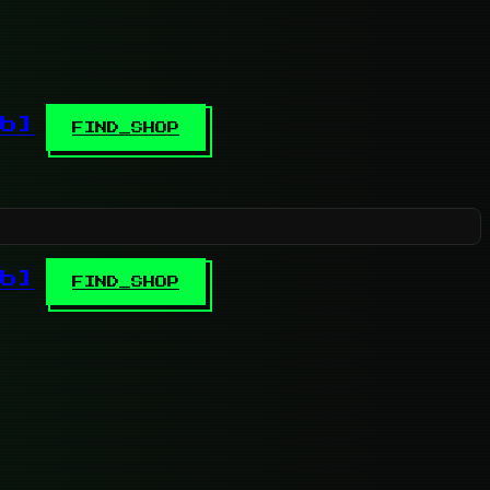
b]
FIND_SHOP
b]
FIND_SHOP