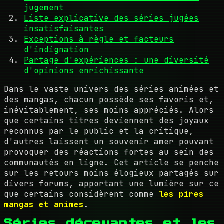
jugement
Liste explicative des séries jugées
insatisfaisantes
Exceptions à règle et facteurs
d'indignation
Partage d'expériences : une diversité
d'opinions enrichissante
Dans le vaste univers des séries animées et
des mangas, chacun possède ses favoris et,
inévitablement, ses moins appréciés. Alors
que certains titres deviennent des joyaux
reconnus par le public et la critique,
d'autres laissent un souvenir amer pouvant
provoquer des réactions fortes au sein des
communautés en ligne. Cet article se penche
sur les retours moins élogieux partagés sur
divers forums, apportant une lumière sur ce
que certains considèrent comme
les pires
mangas et animes
.
Séries décevantes et les