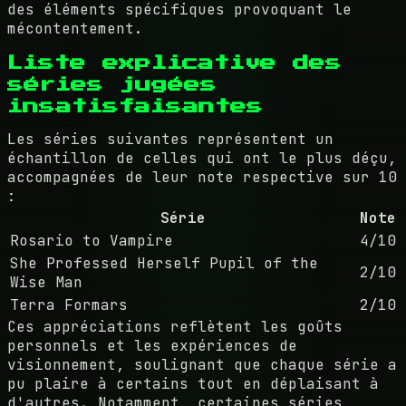
des éléments spécifiques provoquant le
mécontentement.
Liste explicative des
séries jugées
insatisfaisantes
Les séries suivantes représentent un
échantillon de celles qui ont le plus déçu,
accompagnées de leur note respective sur 10
:
Série
Note
Rosario to Vampire
4/10
She Professed Herself Pupil of the
2/10
Wise Man
Terra Formars
2/10
Ces appréciations reflètent les goûts
personnels et les expériences de
visionnement, soulignant que chaque série a
pu plaire à certains tout en déplaisant à
d'autres. Notamment, certaines séries,