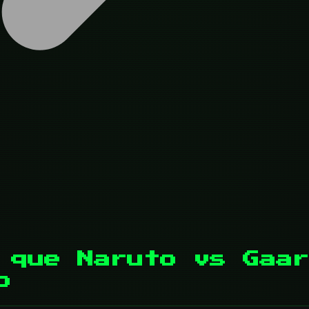
 que Naruto vs Gaar
o