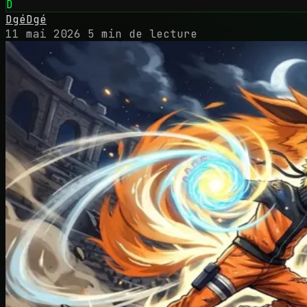
D
DgéDgé
11 mai 2026
5 min de lecture