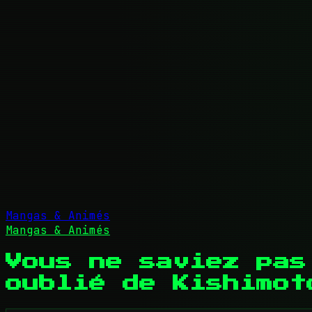
Mangas & Animés
Mangas & Animés
Vous ne saviez pas
oublié de Kishimot