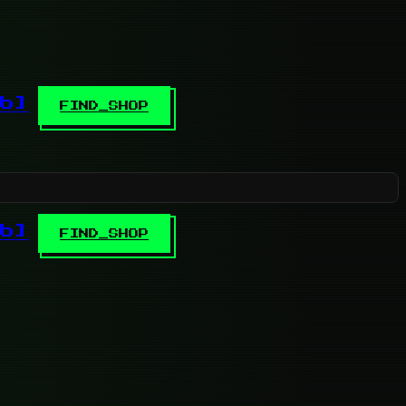
b]
FIND_SHOP
b]
FIND_SHOP