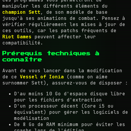
manipuler les différents éléments du
champion Sett
, de son modèle de base
jusqu'à ses animations de combat. Pensez à
vérifier régulièrement les mises à jour de
ces outils, car les patchs fréquents de
Riot Games
peuvent affecter leur
compatibilité.
Prérequis techniques à
connaître
Avant de vous lancer dans la modification
de ce
Vessel of Ionia
(comme on aime
surnommer Sett), assurez-vous de disposer :
D'au moins 10 Go d'espace disque libre
pour les fichiers d'extraction
D'un processeur décent (Core i5 ou
équivalent) pour gérer les logiciels de
modélisation
De 8 Go de RAM minimum pour éviter les
crashs lors de l'édition