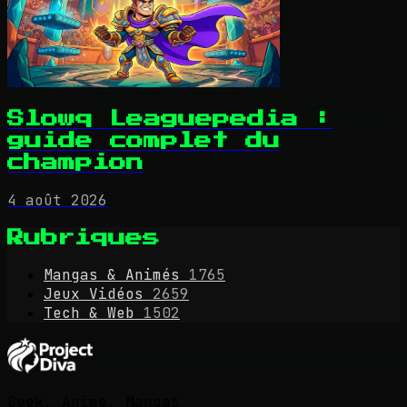
Slowq Leaguepedia :
guide complet du
champion
4 août 2026
Rubriques
Mangas & Animés
1765
Jeux Vidéos
2659
Tech & Web
1502
Geek, Anime, Mangas