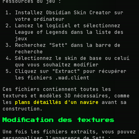
ressources du jeu :
Installez Obsidian Skin Creator sur
votre ordinateur
Lancez le logiciel et sélectionnez
League of Legends dans la liste des
jeux
Recherchez "Sett" dans la barre de
recherche
Sélectionnez le skin de base ou celui
que vous souhaitez modifier
Cliquez sur "Extract" pour récupérer
les fichiers .wad.client
Ces fichiers contiennent toutes les
textures et modèles 3D nécessaires, comme
les
plans détaillés d'un navire
avant sa
construction.
Modification des textures
Une fois les fichiers extraits, vous pouvez
personnaliser l'apparence de Sett :