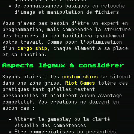
De connaissances basiques en retouche
d'image et manipulation de fichiers
Vous n'avez pas besoin d'être un expert en
programmation, mais comprendre la structure
des fichiers du jeu facilitera grandement
votre travail. Comme pour l'optimisation
d'un
cargo ship
, chaque élément a sa place
et sa fonction.
Aspects légaux à considérer
Soyons clairs : les
custom skins
se situent
dans une zone grise.
Riot Games
tolère ces
pratiques tant qu'elles restent
personnelles et n'offrent aucun avantage
compétitif. Vos créations ne doivent en
aucun cas :
Altérer le gameplay ou la clarté
visuelle des compétences
Être commercialisées ou présentées