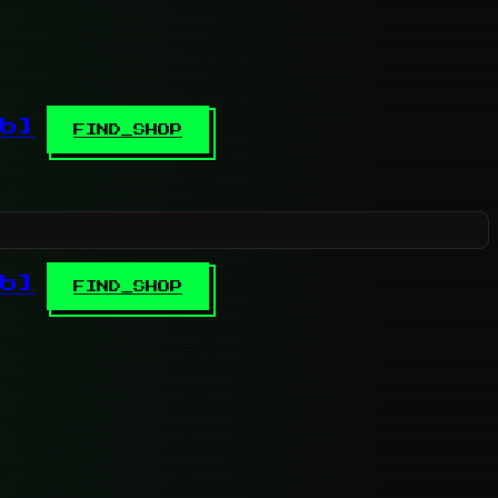
b]
FIND_SHOP
b]
FIND_SHOP