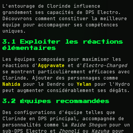
L'entourage de Clorinde influence
grandement ses capacités de DPS Electro.
Découvrons comment constituer la meilleure
équipe pour accompagner ses compétences
uniques.
3.1 Exploiter les réactions
élémentaires
Les équipes composées pour maximiser les
réactions d'
Aggravate
et d'
Electro-Charged
se montrent particulièrement efficaces avec
Clorinde. Ajouter des personnages comme
Nahida
pour le Dendro ou
Yelan
pour l'Hydro
peut augmenter considérablement ses dégâts.
3.2 Équipes recommandées
Des configurations d'équipe telles que
Clorinde en DPS principal, accompagnée de
personnalités comme la
Raide Shogun
pour un
sub-DPS Electro et
Zhongli
ou
Kazuha
pour