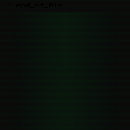
// end_of_file