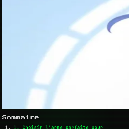
Sommaire
1. Choisir l'arme parfaite pour