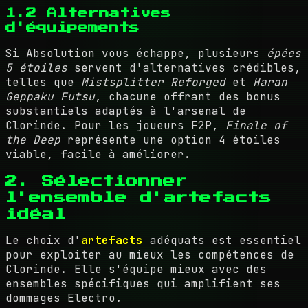
1.2 Alternatives
d'équipements
Si Absolution vous échappe, plusieurs
épées
5 étoiles
servent d'alternatives crédibles,
telles que
Mistsplitter Reforged
et
Haran
Geppaku Futsu
, chacune offrant des bonus
substantiels adaptés à l'arsenal de
Clorinde. Pour les joueurs F2P,
Finale of
the Deep
représente une option 4 étoiles
viable, facile à améliorer.
2. Sélectionner
l'ensemble d'artefacts
idéal
Le choix d'
artefacts
adéquats est essentiel
pour exploiter au mieux les compétences de
Clorinde. Elle s'équipe mieux avec des
ensembles spécifiques qui amplifient ses
dommages Electro.