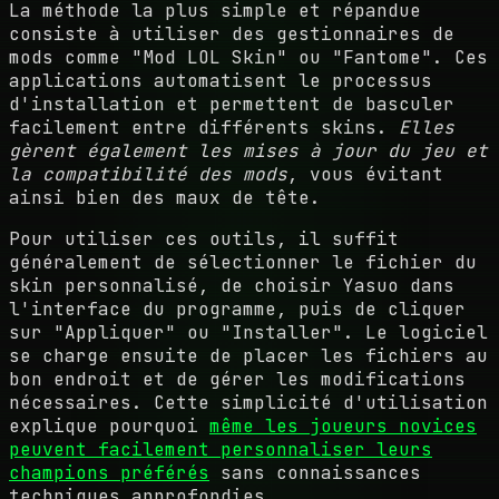
La méthode la plus simple et répandue
consiste à utiliser des gestionnaires de
mods comme "Mod LOL Skin" ou "Fantome". Ces
applications automatisent le processus
d'installation et permettent de basculer
facilement entre différents skins.
Elles
gèrent également les mises à jour du jeu et
la compatibilité des mods
, vous évitant
ainsi bien des maux de tête.
Pour utiliser ces outils, il suffit
généralement de sélectionner le fichier du
skin personnalisé, de choisir Yasuo dans
l'interface du programme, puis de cliquer
sur "Appliquer" ou "Installer". Le logiciel
se charge ensuite de placer les fichiers au
bon endroit et de gérer les modifications
nécessaires. Cette simplicité d'utilisation
explique pourquoi
même les joueurs novices
peuvent facilement personnaliser leurs
champions préférés
sans connaissances
techniques approfondies.