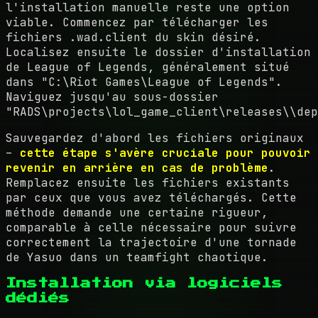
l'installation manuelle reste une option
viable. Commencez par télécharger les
fichiers .wad.client du skin désiré.
Localisez ensuite le dossier d'installation
de League of Legends, généralement situé
dans "C:\Riot Games\League of Legends".
Naviguez jusqu'au sous-dossier
"RADS\projects\lol_game_client\releases\\dep
Sauvegardez d'abord les fichiers originaux
–
cette étape s'avère cruciale pour pouvoir
revenir en arrière en cas de problème
.
Remplacez ensuite les fichiers existants
par ceux que vous avez téléchargés. Cette
méthode demande une certaine rigueur,
comparable à celle nécessaire pour suivre
correctement la trajectoire d'une tornade
de Yasuo dans un teamfight chaotique.
Installation via logiciels
dédiés