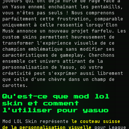
joueurs qui ont déjà hurlé de rage face à
un Yasuo ennemi enchaînant les pentakills,
vous n'êtes pas seuls ! Nous comprenons
parfaitement cette frustration, comparable
uniquement à celle ressentie lorsqu'Elon
Musk annonce un nouveau projet farfelu. Les
custom skins permettent heureusement de
transformer l'expérience visuelle de ce
champion emblématique sans modifier ses
caractéristiques de gameplay. Cherchons
ensemble cet univers attirant de la
personnalisation de Yasuo, où votre
créativité peut s'exprimer aussi librement
que celle d'une chèvre dans un champ de
carottes.
Qu'est-ce que mod lol
skin et comment
l'utiliser pour yasuo
Mod LOL Skin représente
le couteau suisse
de la personnalisation visuelle
pour League