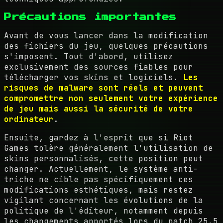
Précautions importantes
Avant de vous lancer dans la modification
des fichiers du jeu, quelques précautions
s'imposent. Tout d'abord, utilisez
exclusivement des sources fiables pour
télécharger vos skins et logiciels.
Les
risques de malware sont réels et peuvent
compromettre non seulement votre expérience
de jeu mais aussi la sécurité de votre
ordinateur
.
Ensuite, gardez à l'esprit que si Riot
Games tolère généralement l'utilisation de
skins personnalisés, cette position peut
changer. Actuellement, le système anti-
triche ne cible pas spécifiquement ces
modifications esthétiques, mais restez
vigilant concernant les évolutions de la
politique de l'éditeur, notamment depuis
les changements apportés lors du patch 25.5