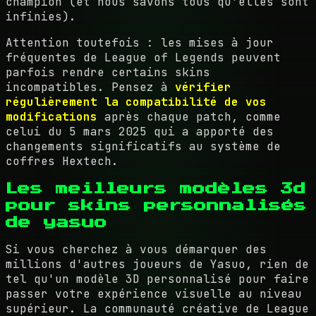
champion (et nous savons tous qu'elles sont
infinies).
Attention toutefois : les mises à jour
fréquentes de League of Legends peuvent
parfois rendre certains skins
incompatibles. Pensez à
vérifier
régulièrement la compatibilité de vos
modifications
après chaque patch, comme
celui du 5 mars 2025 qui a apporté des
changements significatifs au système de
coffres Hextech.
Les meilleurs modèles 3d
pour skins personnalisés
de yasuo
Si vous cherchez à vous démarquer des
millions d'autres joueurs de Yasuo, rien de
tel qu'un modèle 3D personnalisé pour faire
passer votre expérience visuelle au niveau
supérieur. La communauté créative de League