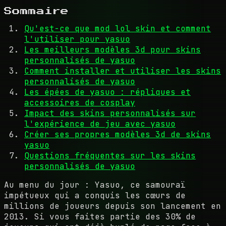
Sommaire
Qu'est-ce que mod lol skin et comment
l'utiliser pour yasuo
Les meilleurs modèles 3d pour skins
personnalisés de yasuo
Comment installer et utiliser les skins
personnalisés de yasuo
Les épées de yasuo : répliques et
accessoires de cosplay
Impact des skins personnalisés sur
l'expérience de jeu avec yasuo
Créer ses propres modèles 3d de skins
yasuo
Questions fréquentes sur les skins
personnalisés de yasuo
Au menu du jour : Yasuo, ce samouraï
impétueux qui a conquis les cœurs de
millions de joueurs depuis son lancement en
2013. Si vous faites partie des 30% de