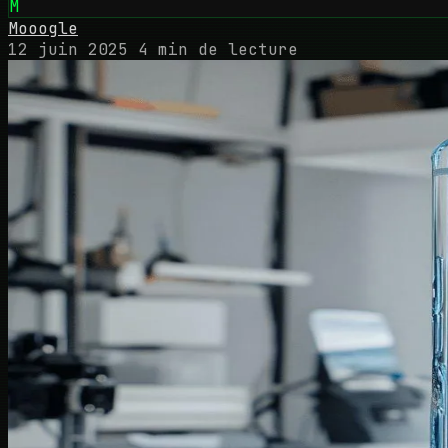
M
Mooogle
12 juin 2025
4 min de lecture