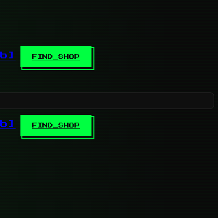
b]
FIND_SHOP
b]
FIND_SHOP