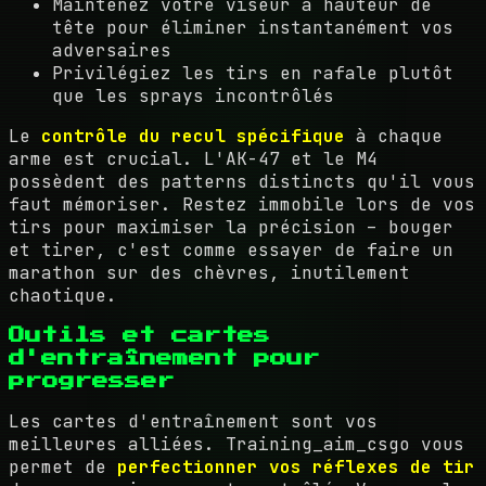
Maintenez votre viseur à hauteur de
tête pour éliminer instantanément vos
adversaires
Privilégiez les tirs en rafale plutôt
que les sprays incontrôlés
Le
contrôle du recul spécifique
à chaque
arme est crucial. L'AK-47 et le M4
possèdent des patterns distincts qu'il vous
faut mémoriser. Restez immobile lors de vos
tirs pour maximiser la précision – bouger
et tirer, c'est comme essayer de faire un
marathon sur des chèvres, inutilement
chaotique.
Outils et cartes
d'entraînement pour
progresser
Les cartes d'entraînement sont vos
meilleures alliées. Training_aim_csgo vous
permet de
perfectionner vos réflexes de tir