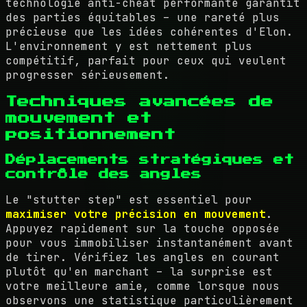
technologie anti-cheat performante garantit
des parties équitables – une rareté plus
précieuse que les idées cohérentes d'Elon.
L'environnement y est nettement plus
compétitif, parfait pour ceux qui veulent
progresser sérieusement.
Techniques avancées de
mouvement et
positionnement
Déplacements stratégiques et
contrôle des angles
Le "stutter step" est essentiel pour
maximiser votre précision en mouvement
.
Appuyez rapidement sur la touche opposée
pour vous immobiliser instantanément avant
de tirer. Vérifiez les angles en courant
plutôt qu'en marchant – la surprise est
votre meilleure amie, comme lorsque nous
observons une statistique particulièrement