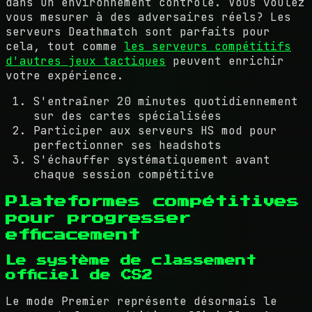
dans un environnement contrôlé. Vous voulez
vous mesurer à des adversaires réels? Les
serveurs Deathmatch sont parfaits pour
cela, tout comme
les serveurs compétitifs
d'autres jeux tactiques
peuvent enrichir
votre expérience.
S'entraîner 20 minutes quotidiennement
sur des cartes spécialisées
Participer aux serveurs HS mod pour
perfectionner ses headshots
S'échauffer systématiquement avant
chaque session compétitive
Plateformes compétitives
pour progresser
efficacement
Le système de classement
officiel de CS2
Le mode Premier représente désormais le