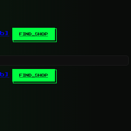
b]
FIND_SHOP
b]
FIND_SHOP