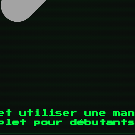
et utiliser une man
plet pour débutants