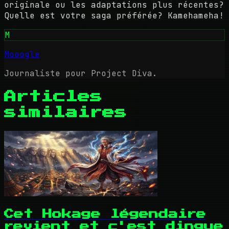
originale ou les adaptations plus récentes?
Quelle est votre saga préférée? Kamehameha!
M
Mooogle
Journaliste pour Project Diva.
Articles
similaires
Cet Hokage légendaire
revient et c'est dingue