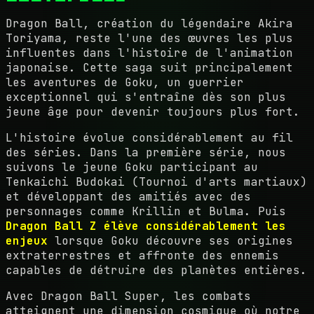
Dragon Ball, création du légendaire Akira
Toriyama, reste l'une des œuvres les plus
influentes dans l'histoire de l'animation
japonaise. Cette saga suit principalement
les aventures de Goku, un guerrier
exceptionnel qui s'entraîne dès son plus
jeune âge pour devenir toujours plus fort.
L'histoire évolue considérablement au fil
des séries. Dans la première série, nous
suivons le jeune Goku participant au
Tenkaichi Budokai (Tournoi d'arts martiaux)
et développant des amitiés avec des
personnages comme Krillin et Bulma. Puis
Dragon Ball Z élève considérablement les
enjeux
lorsque Goku découvre ses origines
extraterrestres et affronte des ennemis
capables de détruire des planètes entières.
Avec Dragon Ball Super, les combats
atteignent une dimension cosmique où notre