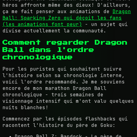
héros affronte même des dieux! D'ailleurs,
ça me fait penser aux animations de
Dragon
Ball: Sparking Zero qui déçoit les fans
(les animations font peur)
- un sujet qui
divise actuellement la communauté.
Comment regarder Dragon
Ball dans l'ordre
chronologique
Pour les puristes qui souhaitent suivre
l'histoire selon sa chronologie interne,
voici l'ordre recommandé. Je me souviens
encore de mon marathon Dragon Ball
chronologique - trois semaines de
visionnage intensif qui m'ont valu quelques
nuits blanches!
Commencez par les épisodes flashbacks qui
racontent l'histoire du père de Goku:
Dragon Ball Z: Bardock - Le père de