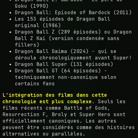
Goku (1990)
Dragon Ball: Episode of Bardock (2011)
Les 153 épisodes de Dragon Ball
original (1986)
Dragon Ball Z (289 épisodes) ou Dragon
Ball Z Kai (version condensée sans
fillers)
Dragon Ball Daima (2024) - qui se
déroule chronologiquement avant Super!
Dragon Ball Super (131 épisodes)
Dragon Ball GT (64 épisodes) -
techniquement non-canonique selon
certains fans
L'intégration des films dans cette
chronologie est plus complexe
. Seuls les
films récents comme Battle of Gods,
Resurrection F, Broly et Super Hero sont
officiellement canoniques. Les autres
peuvent être considérés comme des histoires
alternatives ou parallèles.