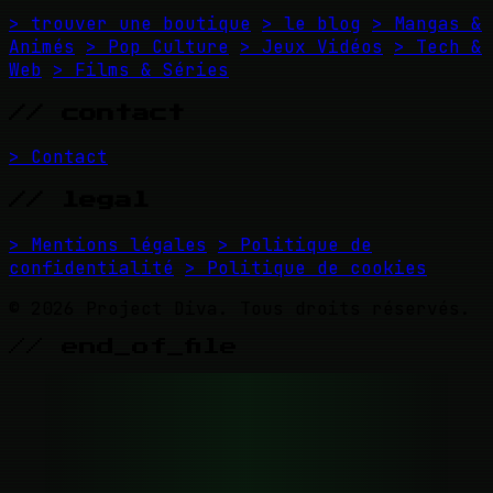
> trouver une boutique
> le blog
> Mangas &
Animés
> Pop Culture
> Jeux Vidéos
> Tech &
Web
> Films & Séries
// contact
> Contact
// legal
> Mentions légales
> Politique de
confidentialité
> Politique de cookies
© 2026 Project Diva. Tous droits réservés.
// end_of_file