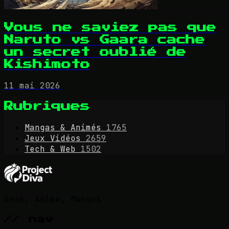
Vous ne saviez pas que
Naruto vs Gaara cache
un secret oublié de
Kishimoto
11 mai 2026
Rubriques
Mangas & Animés
1765
Jeux Vidéos
2659
Tech & Web
1502
Geek, Anime, Mangas
// nav