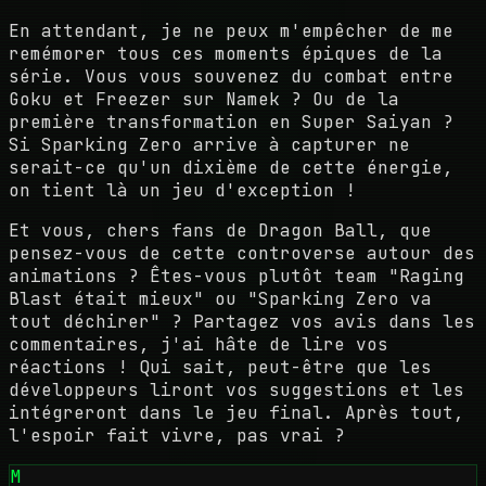
En attendant, je ne peux m'empêcher de me
remémorer tous ces moments épiques de la
série. Vous vous souvenez du combat entre
Goku et Freezer sur Namek ? Ou de la
première transformation en Super Saiyan ?
Si Sparking Zero arrive à capturer ne
serait-ce qu'un dixième de cette énergie,
on tient là un jeu d'exception !
Et vous, chers fans de Dragon Ball, que
pensez-vous de cette controverse autour des
animations ? Êtes-vous plutôt team "Raging
Blast était mieux" ou "Sparking Zero va
tout déchirer" ? Partagez vos avis dans les
commentaires, j'ai hâte de lire vos
réactions ! Qui sait, peut-être que les
développeurs liront vos suggestions et les
intégreront dans le jeu final. Après tout,
l'espoir fait vivre, pas vrai ?
M