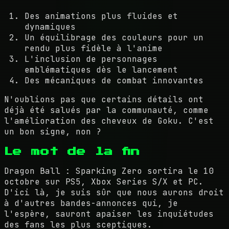
Des animations plus fluides et
dynamiques
Un équilibrage des couleurs pour un
rendu plus fidèle à l'anime
L'inclusion de personnages
emblématiques dès le lancement
Des mécaniques de combat innovantes
N'oublions pas que certains détails ont
déjà été salués par la communauté, comme
l'amélioration des cheveux de Goku. C'est
un bon signe, non ?
Le mot de la fin
Dragon Ball : Sparking Zero sortira le 10
octobre sur PS5, Xbox Series S/X et PC.
D'ici là, je suis sûr que nous aurons droit
à d'autres bandes-annonces qui, je
l'espère, sauront apaiser les inquiétudes
des fans les plus sceptiques.