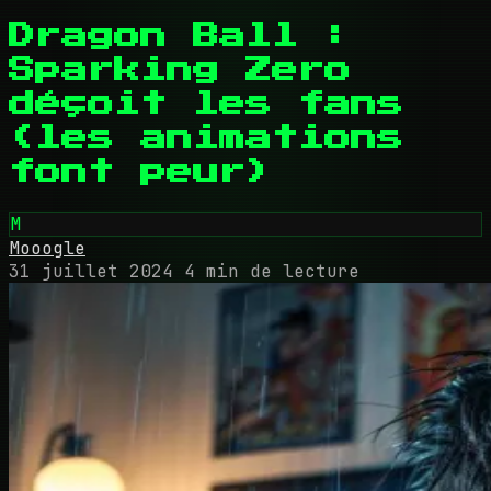
Dragon Ball :
Sparking Zero
déçoit les fans
(les animations
font peur)
M
Mooogle
31 juillet 2024
4 min de lecture