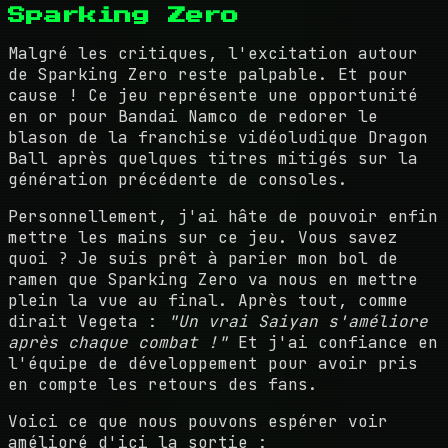
Sparking Zero
Malgré les critiques, l'excitation autour
de Sparking Zero reste palpable. Et pour
cause ! Ce jeu représente une opportunité
en or pour Bandai Namco de redorer le
blason de la franchise vidéoludique Dragon
Ball après quelques titres mitigés sur la
génération précédente de consoles.
Personnellement, j'ai hâte de pouvoir enfin
mettre les mains sur ce jeu. Vous savez
quoi ? Je suis prêt à parier mon bol de
ramen que Sparking Zero va nous en mettre
plein la vue au final. Après tout, comme
dirait Vegeta :
"Un vrai Saiyan s'améliore
après chaque combat !"
Et j'ai confiance en
l'équipe de développement pour avoir pris
en compte les retours des fans.
Voici ce que nous pouvons espérer voir
amélioré d'ici la sortie :