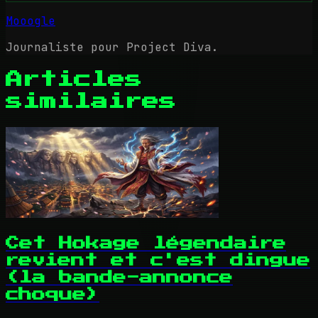
Mooogle
Journaliste pour Project Diva.
Articles
similaires
Cet Hokage légendaire
revient et c'est dingue
(la bande-annonce
choque)