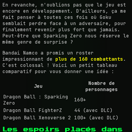
En revanche, n'oublions pas que le jeu est
encore en développement. D'ailleurs, ça me
fait penser à toutes ces fois où Goku
semblait perdre face à un adversaire, pour
finalement revenir plus fort que jamais.
Peut-être que Sparking Zero nous réserve le
même genre de surprise ?
Bandai Namco a promis un roster
impressionnant de
plus de 160 combattants
.
C'est colossal ! Voici un petit tableau
comparatif pour vous donner une idée :
Nombre de
Jeu
personnages
Dragon Ball : Sparking
160+
Zero
Dragon Ball FighterZ
44 (avec DLC)
Dragon Ball Xenoverse 2
100+ (avec DLC)
Les espoirs placés dans