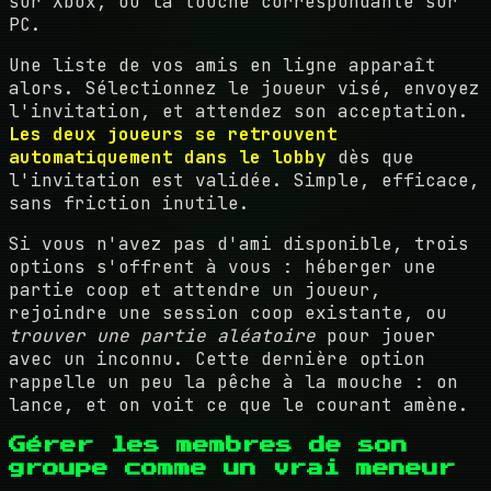
sur Xbox, ou la touche correspondante sur
PC.
Une liste de vos amis en ligne apparaît
alors. Sélectionnez le joueur visé, envoyez
l'invitation, et attendez son acceptation.
Les deux joueurs se retrouvent
automatiquement dans le lobby
dès que
l'invitation est validée. Simple, efficace,
sans friction inutile.
Si vous n'avez pas d'ami disponible, trois
options s'offrent à vous : héberger une
partie coop et attendre un joueur,
rejoindre une session coop existante, ou
trouver une partie aléatoire
pour jouer
avec un inconnu. Cette dernière option
rappelle un peu la pêche à la mouche : on
lance, et on voit ce que le courant amène.
Gérer les membres de son
groupe comme un vrai meneur