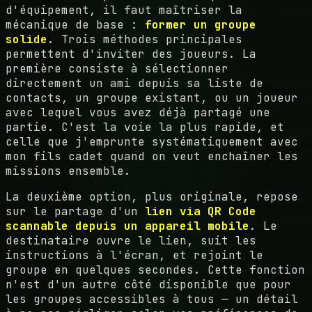
d'équipement, il faut maîtriser la
mécanique de base :
former un groupe
solide
. Trois méthodes principales
permettent d'inviter des joueurs. La
première consiste à sélectionner
directement un ami depuis sa liste de
contacts, un groupe existant, ou un joueur
avec lequel vous avez déjà partagé une
partie. C'est la voie la plus rapide, et
celle que j'emprunte systématiquement avec
mon fils cadet quand on veut enchaîner les
missions ensemble.
La deuxième option, plus originale, repose
sur le partage d'un
lien via QR Code
scannable depuis un appareil mobile
. Le
destinataire ouvre le lien, suit les
instructions à l'écran, et rejoint le
groupe en quelques secondes. Cette fonction
n'est d'un autre côté disponible que pour
les groupes accessibles à tous — un détail