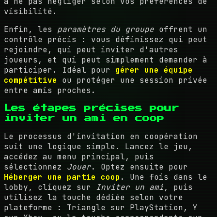
à ne pas négliger selon vos préférences de
visibilité.
Enfin, les
paramètres du groupe
offrent un
contrôle précis : vous définissez qui peut
rejoindre, qui peut inviter d'autres
joueurs, et qui peut simplement demander à
participer. Idéal pour
gérer une équipe
compétitive
ou protéger une session privée
entre amis proches.
Les étapes précises pour
inviter un ami en coop
Le processus d'invitation en coopération
suit une logique simple. Lancez le jeu,
accédez au menu principal, puis
sélectionnez
Jouer
. Optez ensuite pour
Héberger une partie coop
. Une fois dans le
lobby, cliquez sur
Inviter un ami
, puis
utilisez la touche dédiée selon votre
plateforme : Triangle sur PlayStation, Y