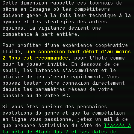
Cette dimension rappelle ces tournois de
pêche en Espagne où les compétiteurs
doivent gérer à la fois leur technique à la
nymphe et les stratégies des autres
équipes. La vigilance devient une
compétence à part entière.
Pour profiter d'une expérience coopérative
fluide,
une connexion haut débit d'au moins
2 Mbps est recommandée
, pour l'hôte comme
pour le joueur invité. En dessous de ce
seuil, les latences s'accumulent et le
plaisir de jeu s'érode rapidement. Vous
pouvez tester votre connexion directement
depuis les paramètres réseau de votre
console ou de votre PC.
Si vous êtes curieux des prochaines
évolutions du genre et que la compétition
en ligne vous passionne, jetez un œil à ce
que prépare Activision du côté de
l'accès à
la bêta de Black Ops 7 et ses dates de