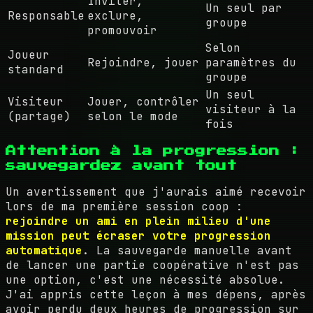
Inviter,
Un seul par
Responsable
exclure,
groupe
promouvoir
Selon
Joueur
Rejoindre, jouer
paramètres du
standard
groupe
Un seul
Visiteur
Jouer, contrôler
visiteur à la
(partage)
selon le mode
fois
Attention à la progression :
sauvegardez avant tout
Un avertissement que j'aurais aimé recevoir
lors de ma première session coop :
rejoindre un ami en plein milieu d'une
mission peut écraser votre progression
automatique
. La sauvegarde manuelle avant
de lancer une partie coopérative n'est pas
une option, c'est une nécessité absolue.
J'ai appris cette leçon à mes dépens, après
avoir perdu deux heures de progression sur