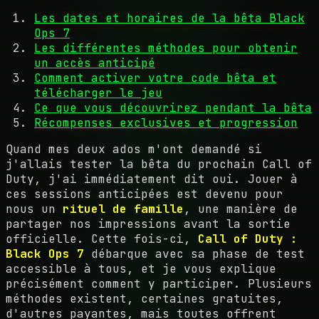
Les dates et horaires de la bêta Black
Ops 7
Les différentes méthodes pour obtenir
un accès anticipé
Comment activer votre code bêta et
télécharger le jeu
Ce que vous découvrirez pendant la bêta
Récompenses exclusives et progression
Quand mes deux ados m'ont demandé si
j'allais tester la bêta du prochain Call of
Duty, j'ai immédiatement dit oui. Jouer à
ces sessions anticipées est devenu pour
nous un
rituel de famille
, une manière de
partager nos impressions avant la sortie
officielle. Cette fois-ci,
Call of Duty :
Black Ops 7
débarque avec sa phase de test
accessible à tous, et je vous explique
précisément comment y participer. Plusieurs
méthodes existent, certaines gratuites,
d'autres payantes, mais toutes offrent