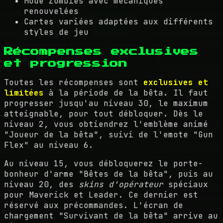
Mode Zombies avec mécaniques
renouvelées
Cartes variées adaptées aux différents
styles de jeu
Récompenses exclusives
et progression
Toutes les récompenses sont
exclusives et
limitées
à la période de la bêta. Il faut
progresser jusqu'au niveau 30, le maximum
atteignable, pour tout débloquer. Dès le
niveau 2, vous obtiendrez l'emblème animé
"Joueur de la bêta", suivi de l'emote "Gun
Flex" au niveau 6.
Au niveau 15, vous débloquerez le porte-
bonheur d'arme "Bêtes de la bêta", puis au
niveau 20, des
skins d'opérateur
spéciaux
pour Maverick et Leader. Ce dernier est
réservé aux précommandes. L'écran de
chargement "Survivant de la bêta" arrive au