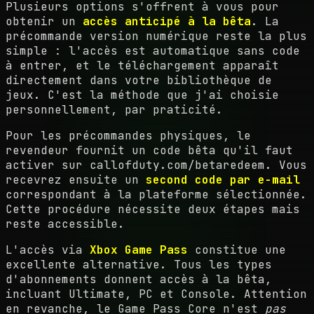
Plusieurs options s'offrent à vous pour
obtenir un
accès anticipé à la bêta
. La
précommande version numérique reste la plus
simple : l'accès est automatique sans code
à entrer, et le téléchargement apparaît
directement dans votre bibliothèque de
jeux. C'est la méthode que j'ai choisie
personnellement, par praticité.
Pour les précommandes physiques, le
revendeur fournit un code bêta qu'il faut
activer sur callofduty.com/betaredeem. Vous
recevrez ensuite un
second code par e-mail
correspondant à la plateforme sélectionnée.
Cette procédure nécessite deux étapes mais
reste accessible.
L'accès via
Xbox Game Pass
constitue une
excellente alternative. Tous les types
d'abonnements donnent accès à la bêta,
incluant Ultimate, PC et Console. Attention
en revanche, le Game Pass Core n'est
pas