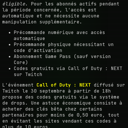
éligible
. Pour les abonnés actifs pendant
la période concernée, l'accès est
automatique et ne nécessite aucune
manipulation supplémentaire.
Précommande numérique avec accès
automatique
Précommande physique nécessitant un
code d'activation
Abonnement Game Pass (sauf version
Core)
Codes gratuits via Call of Duty : NEXT
sur Twitch
L'événement
Call of Duty : NEXT
diffusé sur
Twitch le 30 septembre à partir de 18h
propose des codes gratuits via le système
de drops. Une astuce économique consiste à
acheter des clés bêta chez certains
partenaires pour moins de 0,50 euro, tout
en évitant les sites vendant ces codes à
plus de 10 euros.