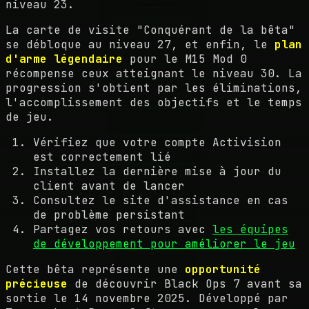
niveau 23.
La carte de visite "Conquérant de la bêta"
se débloque au niveau 27, et enfin, le
plan
d'arme légendaire
pour le M15 Mod 0
récompense ceux atteignant le niveau 30. La
progression s'obtient par les éliminations,
l'accomplissement des objectifs et le temps
de jeu.
Vérifiez que votre compte Activision
est correctement lié
Installez la dernière mise à jour du
client avant de lancer
Consultez le site d'assistance en cas
de problème persistant
Partagez vos retours avec
les équipes
de développement pour améliorer le jeu
Cette bêta représente une
opportunité
précieuse
de découvrir Black Ops 7 avant sa
sortie le 14 novembre 2025. Développé par