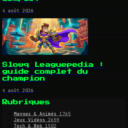
4 août 2026
Slowq Leaguepedia :
guide complet du
champion
4 août 2026
Rubriques
Mangas & Animés
1765
Jeux Vidéos
2659
Tech & Web
1502