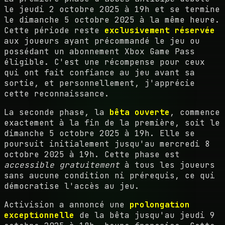
le jeudi 2 octobre 2025 à 19h et se termine
le dimanche 5 octobre 2025 à la même heure.
Cette période reste
exclusivement réservée
aux joueurs ayant précommandé le jeu ou
possédant un abonnement Xbox Game Pass
éligible. C'est une récompense pour ceux
qui ont fait confiance au jeu avant sa
sortie, et personnellement, j'apprécie
cette reconnaissance.
La seconde phase, la
bêta ouverte
, commence
exactement à la fin de la première, soit le
dimanche 5 octobre 2025 à 19h. Elle se
poursuit initialement jusqu'au mercredi 8
octobre 2025 à 19h. Cette phase est
accessible gratuitement
à tous les joueurs
sans aucune condition ni prérequis, ce qui
démocratise l'accès au jeu.
Activision a annoncé une
prolongation
exceptionnelle
de la bêta jusqu'au jeudi 9