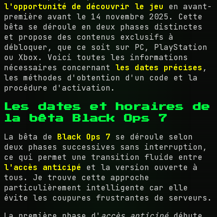
l'opportunité de découvrir le jeu
en avant-
première avant le 14 novembre 2025. Cette
bêta se déroule en deux phases distinctes
et propose des contenus exclusifs à
débloquer, que ce soit sur PC, PlayStation
ou Xbox. Voici toutes les informations
nécessaires concernant
les dates précises
,
les méthodes d'obtention d'un code et la
procédure d'activation.
Les dates et horaires de
la bêta Black Ops 7
La bêta de
Black Ops 7
se déroule selon
deux phases successives sans interruption,
ce qui permet une transition fluide entre
l'accès anticipé
et la version ouverte à
tous. Je trouve cette approche
particulièrement intelligente car elle
évite les coupures frustrantes de serveurs.
La première phase d'
accès anticipé
débute