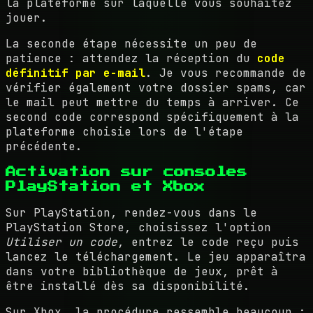
la plateforme sur laquelle vous souhaitez
jouer.
La seconde étape nécessite un peu de
patience : attendez la réception du
code
définitif par e-mail
. Je vous recommande de
vérifier également votre dossier spams, car
le mail peut mettre du temps à arriver. Ce
second code correspond spécifiquement à la
plateforme choisie lors de l'étape
précédente.
Activation sur consoles
PlayStation et Xbox
Sur PlayStation, rendez-vous dans le
PlayStation Store, choisissez l'option
Utiliser un code
, entrez le code reçu puis
lancez le téléchargement. Le jeu apparaîtra
dans votre bibliothèque de jeux, prêt à
être installé dès sa disponibilité.
Sur Xbox, la procédure ressemble beaucoup :