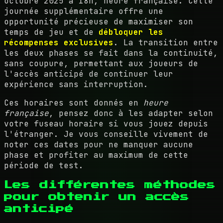
octobre 2025 à 18h, heure française. Cette
journée supplémentaire offre une
opportunité précieuse de maximiser son
temps de jeu et de
débloquer les
récompenses exclusives
. La transition entre
les deux phases se fait dans la continuité,
sans coupure, permettant aux joueurs de
l'accès anticipé de continuer leur
expérience sans interruption.
Ces horaires sont donnés en
heure
française
, pensez donc à les adapter selon
votre fuseau horaire si vous jouez depuis
l'étranger. Je vous conseille vivement de
noter ces dates pour ne manquer aucune
phase et profiter au maximum de cette
période de test.
Les différentes méthodes
pour obtenir un accès
anticipé