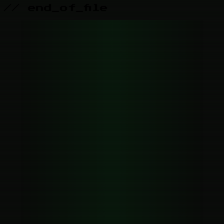
// end_of_file