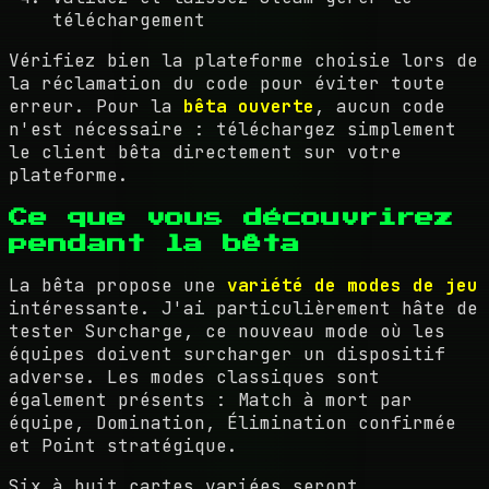
téléchargement
Vérifiez bien la plateforme choisie lors de
la réclamation du code pour éviter toute
erreur. Pour la
bêta ouverte
, aucun code
n'est nécessaire : téléchargez simplement
le client bêta directement sur votre
plateforme.
Ce que vous découvrirez
pendant la bêta
La bêta propose une
variété de modes de jeu
intéressante. J'ai particulièrement hâte de
tester Surcharge, ce nouveau mode où les
équipes doivent surcharger un dispositif
adverse. Les modes classiques sont
également présents : Match à mort par
équipe, Domination, Élimination confirmée
et Point stratégique.
Six à huit cartes variées seront