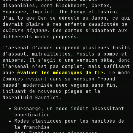
disponibles, dont Blackheart, Cortex,
Exposure, Imprint, The Forge et Toshin.
J'ai lu que Den se déroule au Japon, ce qui
devrait plaire à mes enfants
passionnés de
culture nippone
. Ces cartes s'adaptent aux
différents modes proposés.
L'arsenal d'armes comprend plusieurs fusils
d'assaut, mitraillettes, fusils à pompe et
snipers. Il s'agit d'une version bêta, donc
l'arsenal n'est pas complet, mais suffisant
pour
évaluer les mécaniques de tir
. Le mode
Zombies revient dans sa version "round-
based" modernisée avec vagues sans fin,
incluant de nouveaux pièges et le
Necrofluid Gauntlet.
Surcharge, un mode inédit nécessitant
coordination
Modes classiques pour les habitués de
la franchise