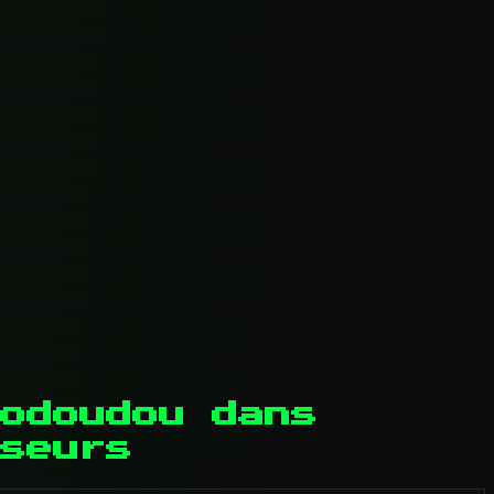
odoudou dans
seurs