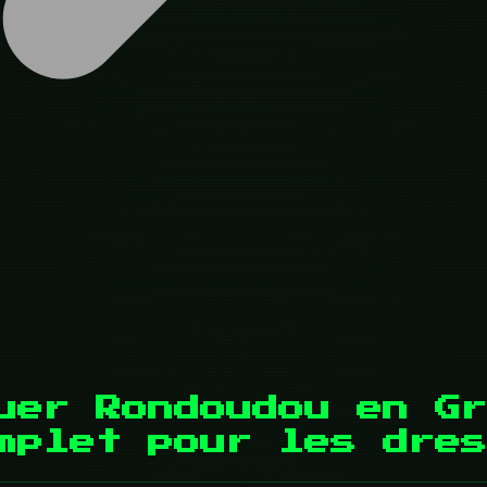
uer Rondoudou en Gr
mplet pour les dres