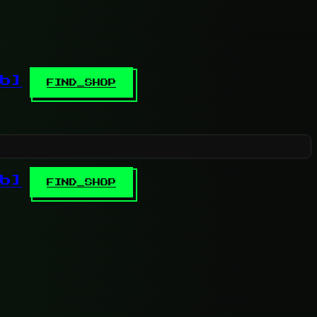
b]
FIND_SHOP
b]
FIND_SHOP