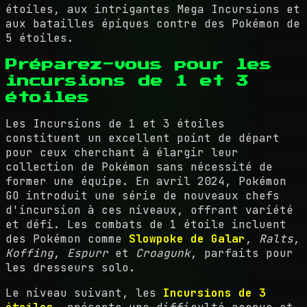
étoiles, aux intrigantes Mega Incursions et
aux batailles épiques contre des Pokémon de
5 étoiles.
Préparez-vous pour les
incursions de 1 et 3
étoiles
Les Incursions de 1 et 3 étoiles
constituent un excellent point de départ
pour ceux cherchant à élargir leur
collection de Pokémon sans nécessité de
former une équipe. En avril 2024, Pokémon
GO introduit une série de nouveaux chefs
d'incursion à ces niveaux, offrant variété
et défi. Les combats de 1 étoile incluent
des Pokémon comme
Slowpoke de Galar
,
Ralts
,
Koffing
,
Espurr
et
Croagunk
, parfaits pour
les dresseurs solo.
Le niveau suivant, les
Incursions de 3