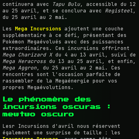
continuera avec
Tapu Bulu
, accessible du 12
au 25 avril, et se conclura avec
Registeel
,
du 25 avril au 2 mai.
Les
Mega Incursions
ajoutent une couche
supplémentaire à ce défi, présentant des
Pokémon Megaévolués avec des puissances
extraordinaires. Ces incursions offriront
Mega Charizard X
du 4 au 13 avril, suivi de
Mega Heracross
du 13 au 25 avril, et enfin,
Mega Aggron
, du 25 avril au 2 mai. Ces
rencontres sont l'occasion parfaite de
rassembler de la Megaénergie pour vos
propres Megaévolutions.
Le phénomène des
incursions oscuras :
mewtwo oscuro
Lesr Incursions d'avril nous réservent
également une surprise de taille : les