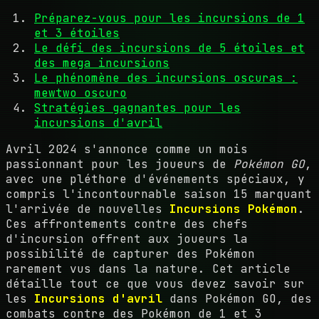
Préparez-vous pour les incursions de 1
et 3 étoiles
Le défi des incursions de 5 étoiles et
des mega incursions
Le phénomène des incursions oscuras :
mewtwo oscuro
Stratégies gagnantes pour les
incursions d'avril
Avril 2024 s'annonce comme un mois
passionnant pour les joueurs de
Pokémon GO
,
avec une pléthore d'événements spéciaux, y
compris l'incontournable saison 15 marquant
l'arrivée de nouvelles
Incursions Pokémon
.
Ces affrontements contre des chefs
d'incursion offrent aux joueurs la
possibilité de capturer des Pokémon
rarement vus dans la nature. Cet article
détaille tout ce que vous devez savoir sur
les
Incursions d'avril
dans Pokémon GO, des
combats contre des Pokémon de 1 et 3