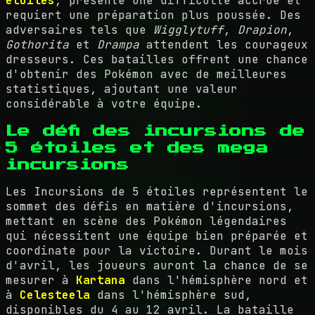
étoiles
, présente une difficulté accrue et
requiert une préparation plus poussée. Des
adversaires tels que
Wigglytuff
,
Drapion
,
Gothorita
et
Drampa
attendent les courageux
dresseurs. Ces batailles offrent une chance
d'obtenir des Pokémon avec de meilleures
statistiques, ajoutant une valeur
considérable à votre équipe.
Le défi des incursions de
5 étoiles et des mega
incursions
Les Incursions de 5 étoiles représentent le
sommet des défis en matière d'incursions,
mettant en scène des Pokémon légendaires
qui nécessitent une équipe bien préparée et
coordinate pour la victoire. Durant le mois
d'avril, les joueurs auront la chance de se
mesurer à
Kartana
dans l'hémisphère nord et
à
Celesteela
dans l'hémisphère sud,
disponibles du 4 au 12 avril. La bataille