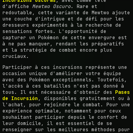
Incursions Oscuras
, avec comme tête
d'affiche
Mewtwo Oscuro
. Rare et
redoutable, cette variante de Mewtwo ajoute
une couche d'intrigue et de défi pour les
dresseurs expérimentés à la recherche de
sensations fortes. L'opportunité de
capturer un Pokémon de cette envergure est
à ne pas manquer, rendant les préparatifs
et la stratégie de combat encore plus
cruciaux.
Participer à ces incursions représente une
occasion unique d'améliorer votre équipe
avec des Pokémon exceptionnels. Toutefois,
l'accès à ces batailles n'est pas donné à
tous. Il est nécessaire d'obtenir des
Pases
de Incursión
, disponibles gratuitement ou à
l'achat, pour rejoindre le combat. Pour une
expérience optimale, notamment pour ceux
souhaitant participer depuis le confort de
leur domicile, il est essentiel de se
renseigner sur les meilleures méthodes pour