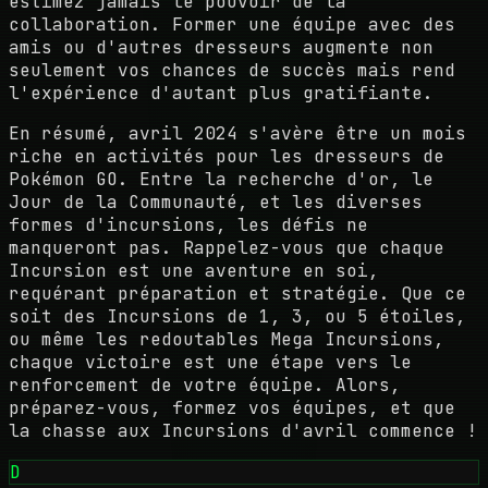
estimez jamais le pouvoir de la
collaboration. Former une équipe avec des
amis ou d'autres dresseurs augmente non
seulement vos chances de succès mais rend
l'expérience d'autant plus gratifiante.
En résumé, avril 2024 s'avère être un mois
riche en activités pour les dresseurs de
Pokémon GO. Entre la recherche d'or, le
Jour de la Communauté, et les diverses
formes d'incursions, les défis ne
manqueront pas. Rappelez-vous que chaque
Incursion est une aventure en soi,
requérant préparation et stratégie. Que ce
soit des Incursions de 1, 3, ou 5 étoiles,
ou même les redoutables Mega Incursions,
chaque victoire est une étape vers le
renforcement de votre équipe. Alors,
préparez-vous, formez vos équipes, et que
la chasse aux Incursions d'avril commence !
D