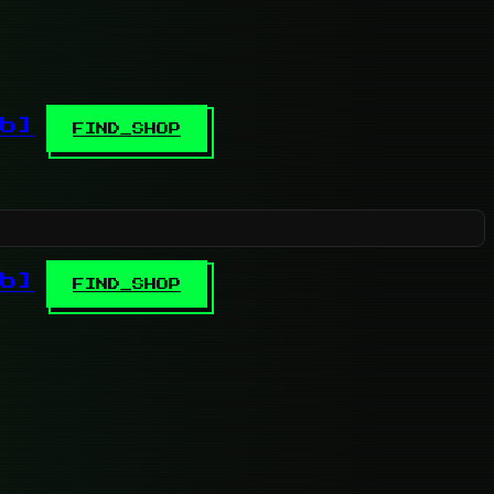
b]
FIND_SHOP
b]
FIND_SHOP