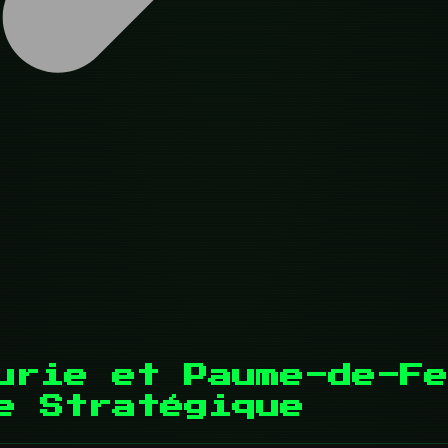
urie et Paume-de-Fe
e Stratégique