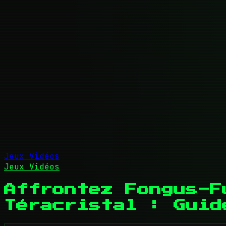
Jeux Vidéos
Jeux Vidéos
Affrontez Fongus-F
Téracristal : Guid