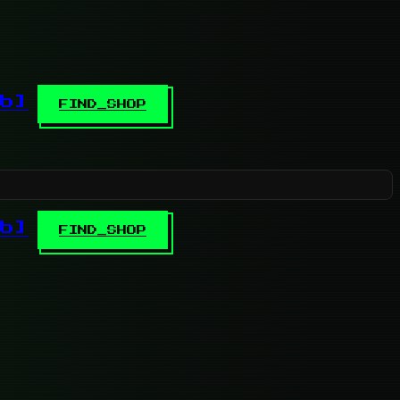
b]
FIND_SHOP
b]
FIND_SHOP