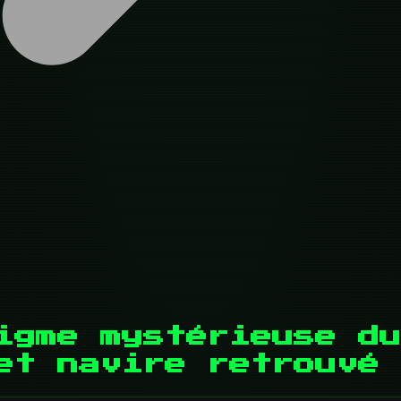
igme mystérieuse du
et navire retrouvé