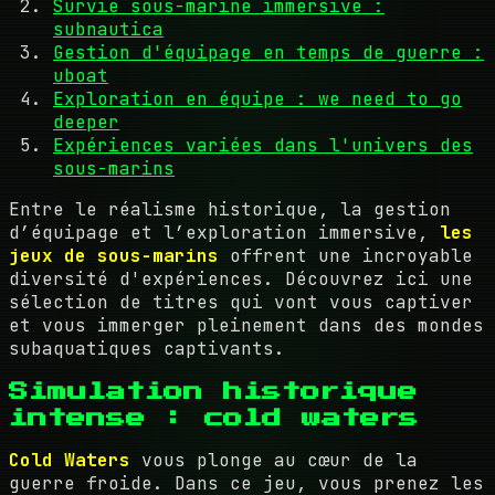
Survie sous-marine immersive :
subnautica
Gestion d'équipage en temps de guerre :
uboat
Exploration en équipe : we need to go
deeper
Expériences variées dans l'univers des
sous-marins
Entre le réalisme historique, la gestion
d’équipage et l’exploration immersive,
les
jeux de sous-marins
offrent une incroyable
diversité d'expériences. Découvrez ici une
sélection de titres qui vont vous captiver
et vous immerger pleinement dans des mondes
subaquatiques captivants.
Simulation historique
intense : cold waters
Cold Waters
vous plonge au cœur de la
guerre froide. Dans ce jeu, vous prenez les