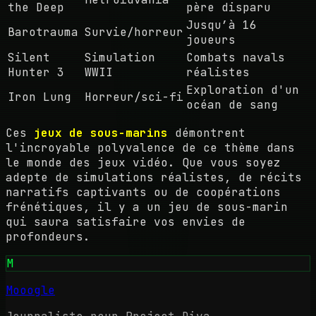
the Deep
père disparu
Jusqu’à 16
Barotrauma
Survie/horreur
joueurs
Silent
Simulation
Combats navals
Hunter 3
WWII
réalistes
Exploration d'un
Iron Lung
Horreur/sci-fi
océan de sang
Ces
jeux de sous-marins
démontrent
l'incroyable polyvalence de ce thème dans
le monde des jeux vidéo. Que vous soyez
adepte de simulations réalistes, de récits
narratifs captivants ou de coopérations
frénétiques, il y a un jeu de sous-marin
qui saura satisfaire vos envies de
profondeurs.
M
Mooogle