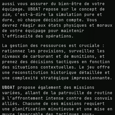
aussi vous assurer du bien-être de votre
équipage.
UBOAT
repose sur le concept de
sim
, c’est-à-dire la simulation pure et
dure, où chaque décision compte. Vous
devrez réagir aux états physiques et moraux
de votre équipage pour maintenir
l’efficacité des opérations.
La gestion des ressources est cruciale :
rationnez les provisions, surveillez les
niveaux de carburant et de munitions, et
prenez des décisions tactiques en fonction
des situations contextuelles. Le jeu offre
une reconstitution historique détaillée et
une complexité stratégique impressionnante.
UBOAT
propose également des missions
variées, allant de la patrouille de routine
à l’affrontement intense contre des convois
alliés. Chacune de ces missions requiert
une planification minutieuse et une mise en
œuvre impeccable des tactiques sous-