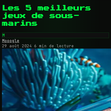
Les 5 meilleurs
jeux de sous-
marins
M
Mooogle
29 août 2024
6 min de lecture