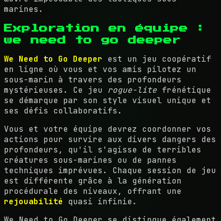
marines.
Exploration en équipe :
we need to go deeper
We Need to Go Deeper
est un jeu coopératif
en ligne où vous et vos amis pilotez un
sous-marin à travers des profondeurs
mystérieuses. Ce jeu
rogue-lite
frénétique
se démarque par son style visuel unique et
ses défis collaboratifs.
Vous et votre équipe devrez coordonner vos
actions pour survire aux divers dangers des
profondeurs, qu'il s'agisse de terribles
créatures sous-marines ou de pannes
techniques imprévues. Chaque session de jeu
est différente grâce à la génération
procédurale des niveaux, offrant une
rejouabilité
quasi infinie.
We Need to Go Deeper
se distingue également