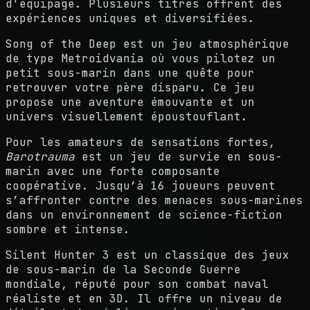
d'équipage. Plusieurs titres offrent des
expériences uniques et diversifiées.
Song of the Deep
est un jeu atmosphérique
de type Metroidvania où vous pilotez un
petit sous-marin dans une quête pour
retrouver votre père disparu. Ce jeu
propose une aventure émouvante et un
univers visuellement époustouflant.
Pour les amateurs de sensations fortes,
Barotrauma
est un jeu de survie en sous-
marin avec une forte composante
coopérative. Jusqu’à 16 joueurs peuvent
s’affronter contre des menaces sous-marines
dans un environnement de science-fiction
sombre et intense.
Silent Hunter 3
est un classique des jeux
de sous-marin de la Seconde Guerre
mondiale, réputé pour son combat naval
réaliste et en 3D. Il offre un niveau de