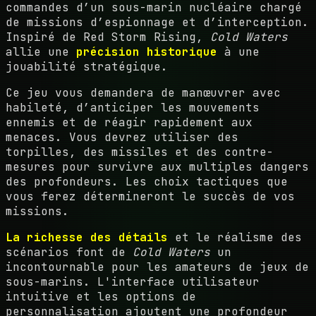
commandes d’un sous-marin nucléaire chargé
de missions d’espionnage et d’interception.
Inspiré de Red Storm Rising,
Cold Waters
allie une
précision historique
à une
jouabilité stratégique.
Ce jeu vous demandera de manœuvrer avec
habileté, d’anticiper les mouvements
ennemis et de réagir rapidement aux
menaces. Vous devrez utiliser des
torpilles, des missiles et des contre-
mesures pour survivre aux multiples dangers
des profondeurs. Les choix tactiques que
vous ferez détermineront le succès de vos
missions.
La richesse des détails
et le réalisme des
scénarios font de
Cold Waters
un
incontournable pour les amateurs de jeux de
sous-marins. L'interface utilisateur
intuitive et les options de
personnalisation ajoutent une profondeur