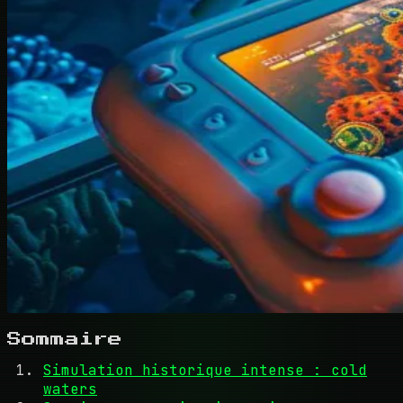
Sommaire
Simulation historique intense : cold
waters