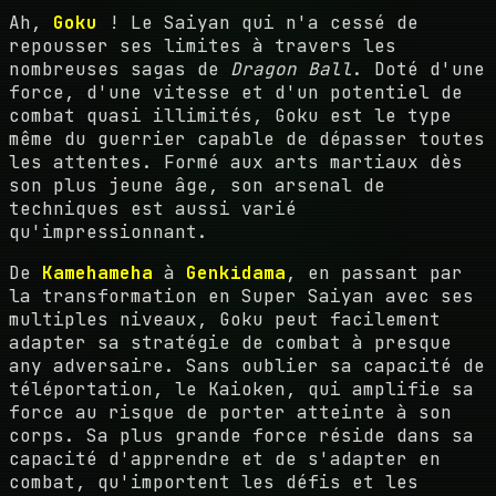
Ah,
Goku
! Le Saiyan qui n'a cessé de
repousser ses limites à travers les
nombreuses sagas de
Dragon Ball
. Doté d'une
force, d'une vitesse et d'un potentiel de
combat quasi illimités, Goku est le type
même du guerrier capable de dépasser toutes
les attentes. Formé aux arts martiaux dès
son plus jeune âge, son arsenal de
techniques est aussi varié
qu'impressionnant.
De
Kamehameha
à
Genkidama
, en passant par
la transformation en Super Saiyan avec ses
multiples niveaux, Goku peut facilement
adapter sa stratégie de combat à presque
any adversaire. Sans oublier sa capacité de
téléportation, le Kaioken, qui amplifie sa
force au risque de porter atteinte à son
corps. Sa plus grande force réside dans sa
capacité d'apprendre et de s'adapter en
combat, qu'importent les défis et les