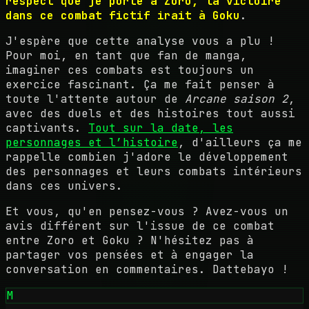
respect que je porte à Zoro, la victoire
dans ce combat fictif irait à Goku
.
J'espère que cette analyse vous a plu !
Pour moi, en tant que fan de manga,
imaginer ces combats est toujours un
exercice fascinant. Ça me fait penser à
toute l'attente autour de
Arcane saison 2
,
avec des duels et des histoires tout aussi
captivants.
Tout sur la date, les
personnages et l’histoire
, d'ailleurs ça me
rappelle combien j'adore le développement
des personnages et leurs combats intérieurs
dans ces univers.
Et vous, qu'en pensez-vous ? Avez-vous un
avis différent sur l'issue de ce combat
entre Zoro et Goku ? N'hésitez pas à
partager vos pensées et à engager la
conversation en commentaires. Dattebayo !
M