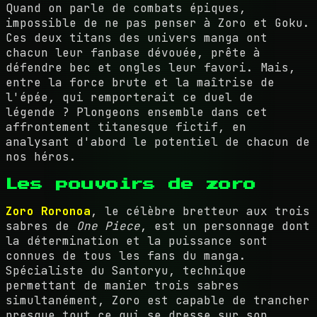
Quand on parle de combats épiques,
impossible de ne pas penser à Zoro et Goku.
Ces deux titans des univers manga ont
chacun leur fanbase dévouée, prête à
défendre bec et ongles leur favori. Mais,
entre la force brute et la maîtrise de
l'épée, qui remporterait ce duel de
légende ? Plongeons ensemble dans cet
affrontement titanesque fictif, en
analysant d'abord le potentiel de chacun de
nos héros.
Les pouvoirs de zoro
Zoro Roronoa
, le célèbre bretteur aux trois
sabres de
One Piece
, est un personnage dont
la détermination et la puissance sont
connues de tous les fans du manga.
Spécialiste du Santoryu, technique
permettant de manier trois sabres
simultanément, Zoro est capable de trancher
presque tout ce qui se dresse sur son