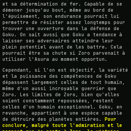
et sa détermination de fer. Capable de se
démener jusqu'au bout, même au bord de
l'épuisement, son endurance pourrait lui
permettre de résister assez longtemps pour
trouver une ouverture dans la défense de
Goku. On sait aussi que Goku a tendance à
laisser ses adversaires atteindre leur
plein potentiel avant de les battre. Cela
pourrait être sa chute si Zoro parvenait à
utiliser l'Asura au moment opportun.
Cependant, si l'on est objectif, la variété
et la puissance des compétences de Goku
dépassent largement celles de tout humain,
même d'un aussi incroyable guerrier que
Zoro. Les limites de Zoro, bien qu'elles
soient constamment repoussées, restent
celles d'un humain exceptionnel. Goku, en
revanche, appartient à une espèce capable
de détruire des planètes entières.
Pour
conclure, malgré toute l'admiration et le