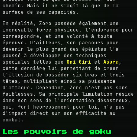
chemin. Mais il ne s'agit là que de la
surface de ses capacités.
En réalité, Zoro possède également une
incroyable force physique, l'endurance pour
correspondre, et une volonté à toute
épreuve. D'ailleurs, son parcours pour
devenir le plus grand des épéistes l'a
poussé à développer des techniques
spéciales telles que
Oni Giri
et
Asura
,
cette dernière lui permettant de créer
l'illusion de posséder six bras et trois
têtes, multipliant ainsi sa puissance
d'attaque. Cependant, Zoro n'est pas sans
faiblesses. Sa principale limitation réside
dans son sens de l'orientation désastreux,
qui, fort heureusement pour lui, n'a pas
d'impact direct sur son efficacité au
combat.
Les pouvoirs de goku