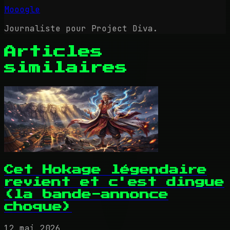
Mooogle
Journaliste pour Project Diva.
Articles
similaires
Cet Hokage légendaire
revient et c'est dingue
(la bande-annonce
choque)
12 mai 2026