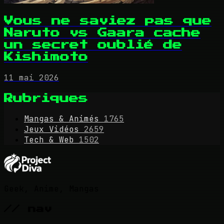
Vous ne saviez pas que
Naruto vs Gaara cache
un secret oublié de
Kishimoto
11 mai 2026
Rubriques
Mangas & Animés
1765
Jeux Vidéos
2659
Tech & Web
1502
Geek, Anime, Mangas
// nav