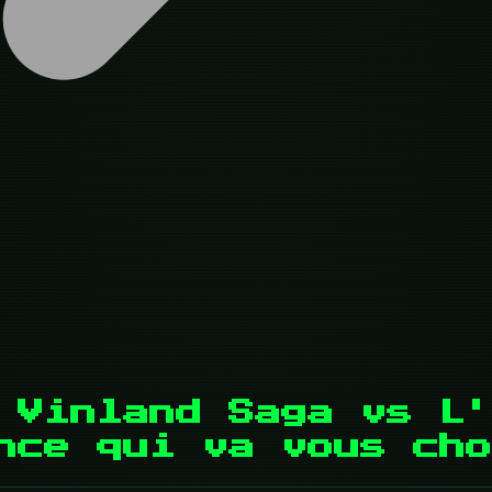
 Vinland Saga vs L'
nce qui va vous cho