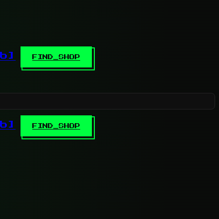
b]
FIND_SHOP
b]
FIND_SHOP