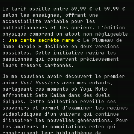
Le tarif oscille entre 39,99 € et 59,99 €
selon les enseignes, offrant une
accessibilité variable pour les
collectionneurs et les curieux. L'édition
physique comprend un atout non négligeable
:
une carte secrète rare
« Le Plumeau de
Dame Harpie » déclinée en deux versions
possibles. Cette initiative ravira les
passionnés qui conservent précieusement
leurs trésors cartonnés.
Je me souviens avoir découvert le premier
anime
Duel Monsters
avec mes enfants,
partageant ces moments où Yugi Muto
affrontait Seto Kaiba dans des duels
épiques. Cette collection réveille ces
souvenirs et permet d'examiner les racines
vidéoludiques d'un univers qui continue
d'inspirer les nouvelles générations. Pour
les amateurs de compilations rétro qui
construisent leur bibliothèque de