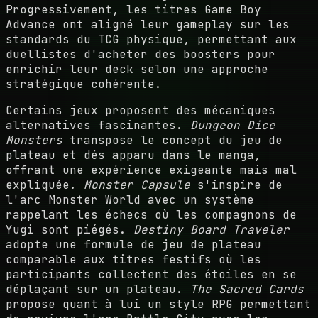
Progressivement, les titres Game Boy
Advance ont aligné leur gameplay sur les
standards du TCG physique, permettant aux
duellistes d'acheter des boosters pour
enrichir leur deck selon une approche
stratégique cohérente.
Certains jeux proposent des mécaniques
alternatives fascinantes.
Dungeon Dice
Monsters
transpose le concept du jeu de
plateau et dés apparu dans le manga,
offrant une expérience exigeante mais mal
expliquée.
Monster Capsule
s'inspire de
l'arc Monster World avec un système
rappelant les échecs où les compagnons de
Yugi sont piégés.
Destiny Board Traveler
adopte une formule de jeu de plateau
comparable aux titres festifs où les
participants collectent des étoiles en se
déplaçant sur un plateau.
The Sacred Cards
propose quant à lui un style RPG permettant