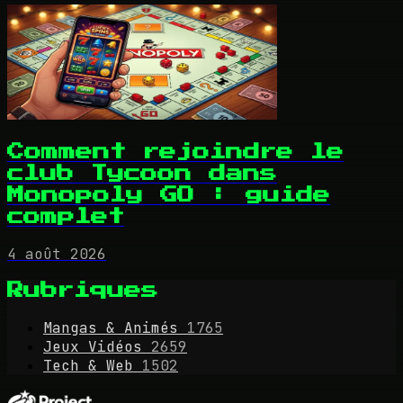
Comment rejoindre le
club Tycoon dans
Monopoly GO : guide
complet
4 août 2026
Rubriques
Mangas & Animés
1765
Jeux Vidéos
2659
Tech & Web
1502