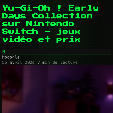
Yu-Gi-Oh ! Early
Days Collection
sur Nintendo
Switch - jeux
vidéo et prix
M
Mooogle
13 avril 2026
7 min de lecture