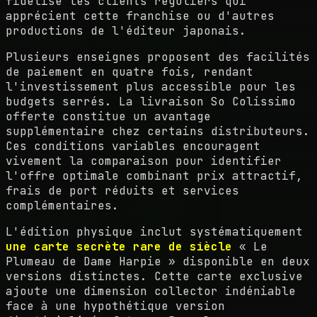
fidélise les clients réguliers qui
apprécient cette franchise ou d'autres
productions de l'éditeur japonais.
Plusieurs enseignes proposent des facilités
de paiement en quatre fois, rendant
l'investissement plus accessible pour les
budgets serrés. La livraison So Colissimo
offerte constitue un avantage
supplémentaire chez certains distributeurs.
Ces conditions variables encouragent
vivement la comparaison pour identifier
l'offre optimale combinant prix attractif,
frais de port réduits et services
complémentaires.
L'édition physique inclut systématiquement
une carte secrète rare de siècle
« Le
Plumeau de Dame Harpie » disponible en deux
versions distinctes. Cette carte exclusive
ajoute une dimension collector indéniable
face à une hypothétique version