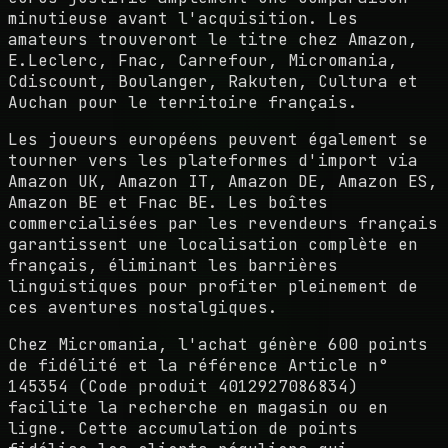
minutieuse avant l'acquisition. Les
amateurs trouveront le titre chez Amazon,
E.Leclerc, Fnac, Carrefour, Micromania,
Cdiscount, Boulanger, Rakuten, Cultura et
Auchan pour le territoire français.
Les joueurs européens peuvent également se
tourner vers les plateformes d'import via
Amazon UK, Amazon IT, Amazon DE, Amazon ES,
Amazon BE et Fnac BE. Les boîtes
commercialisées par les revendeurs français
garantissent une localisation complète en
français, éliminant les barrières
linguistiques pour profiter pleinement de
ces aventures nostalgiques.
Chez Micromania, l'achat génère 600 points
de fidélité et la référence Article n°
145354 (Code produit 4012927086834)
facilite la recherche en magasin ou en
ligne. Cette accumulation de points