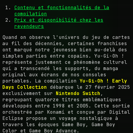
Contenu et fonctionnalités de la
compilation
Prix et disponibilité chez les
revendeurs
Quand on observe l'univers du jeu de cartes
au fil des décennies, certaines franchises
ont marqué notre jeunesse bien au-delà des
simples parties entre copains. Yu-Gi-Oh !
représente justement ce phénomène culturel
qui a transcendé les supports, du manga
original aux écrans de nos consoles
portables. La compilation
Yu-Gi-Oh ! Early
Days Collection
débarque le 27 février 2025
exclusivement sur
Nintendo Switch
,
regroupant quatorze titres emblématiques
développés entre 1998 et 2005. Cette sortie
orchestrée par Konami et conçue par Digital
Eclipse propose un voyage nostalgique à
travers les époques Game Boy, Game Boy
Color et Game Boy Advance.