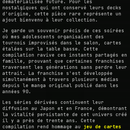
dématérialisée future. Pour les
nostalgiques qui ont conservé leurs decks
d'origine, cette pièce rare représente un
ajout bienvenu à leur collection.
Je garde un souvenir précis de ces soirées
où mes adolescents organisaient des
tournois improvisés dans le salon, cartes
étalées sur la table basse. Cette
compilation ravive ces instants partagés en
famille, prouvant que certaines franchises
traversent les générations sans perdre leur
attrait. La franchise s'est développée
simultanément à travers plusieurs médias
depuis le manga original publié dans les
années 90.
Les séries dérivées continuent leur
diffusion au Japon et en France, démontrant
la vitalité persistante de cet univers créé
il y a près de trente ans. Cette
compilation rend hommage au
jeu de cartes