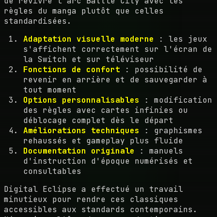
de revivre l'arc Battle City avec les
règles du manga plutôt que celles
standardisées.
Adaptation visuelle moderne
: les jeux
s'affichent correctement sur l'écran de
la Switch et sur téléviseur
Fonctions de confort
: possibilité de
revenir en arrière et de sauvegarder à
tout moment
Options personnalisables
: modification
des règles avec cartes infinies ou
déblocage complet dès le départ
Améliorations techniques
: graphismes
rehaussés et gameplay plus fluide
Documentation originale
: manuels
d'instruction d'époque numérisés et
consultables
Digital Eclipse a effectué un travail
minutieux pour rendre ces classiques
accessibles aux standards contemporains.