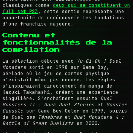
classiques comme
ceux qui se constituent un
full set PS3
, cette sortie représente une
opportunité de redécouvrir les fondations
d'une franchise majeure.
Contenu et
fonctionnalités de la
compilation
La sélection débute avec
Yu-Gi-Oh ! Duel
Monsters
sorti en 1998 sur Game Boy,
période où le jeu de cartes physique
n'existait même pas encore. Les règles
s'inspiraient directement du manga de
Kazuki Takahashi, créant une expérience
singulière. S'enchaînent ensuite
Duel
Monsters II : Dark Duel Stories
et
Monster
Capsule
sur Game Boy Color en 1999, suivis
de
Duel des Ténèbres
et
Duel Monsters 4 :
Battle of Great Duelists
en 2000.