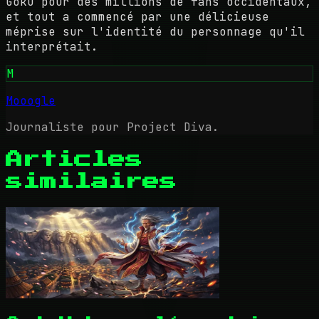
Goku pour des millions de fans occidentaux,
et tout a commencé par une délicieuse
méprise sur l'identité du personnage qu'il
interprétait.
M
Mooogle
Journaliste pour Project Diva.
Articles
similaires