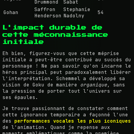
Drummond
Sabat
Saffron
Stephanie
Gohan
54
Henderson
Nadolny
L'impact durable de
cette méconnaissance
initiale
Eh bien, figurez-vous que cette méprise
initiale a peut-être contribué au succès du
personnage ! Ne pas savoir qu'on incarne le
héros principal peut paradoxalement libérer
l'interprétation. Schemmel a développé sa
vision de Goku de manière
organique
, sans
la pression de porter tout l'univers sur
ses épaules.
Je trouve passionnant de constater comment
cette ignorance temporaire a façonné l'une
des
performances vocales les plus iconiques
de l'animation. Quand je repense aux
moments emblématiques comme la première