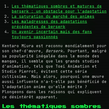
Les thématiques sombres et matures de
berserk : un obstacle pour l'adaptation
La saturation du marché des animes
Les maladresses des adaptations
précédentes de berserk
Un avenir incertain mais des fans
toujours passionnés
Kentaro Miura est reconnu mondialement pour
son chef-d'œuvre,
Berserk
. Pourtant, malgré
sa popularité inégalée dans le monde des
mangas, il semble que les grands studios
d'animation, tels que Toei Animation et
Studio Pierrot, évitent cette série
cultissime. Mais alors, pourquoi une œuvre
aussi influente n'a-t-elle pas bénéficié de
l'adaptation anime qu'elle mérite ?
Plongeons dans les raisons qui expliquent
ce désintérêt apparent.
Les thématiques sombres