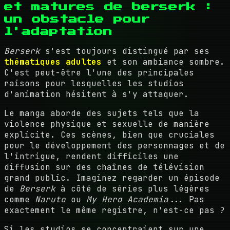
et matures de berserk :
un obstacle pour
l'adaptation
Berserk
s'est toujours distingué par ses
thématiques adultes
et son ambiance sombre.
C'est peut-être l'une des principales
raisons pour lesquelles les studios
d'animation hésitent à s'y attaquer.
Le manga aborde des sujets tels que la
violence physique et sexuelle de manière
explicite. Ces scènes, bien que cruciales
pour le développement des personnages et de
l'intrigue, rendent difficiles une
diffusion sur des chaînes de télévision
grand public. Imaginez regarder un épisode
de
Berserk
à côté de séries plus légères
comme
Naruto
ou
My Hero Academia
... Pas
exactement le même registre, n'est-ce pas ?
Si les studios se concentraient sur une