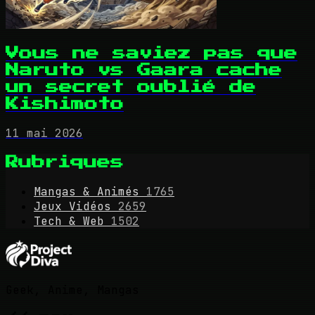
Vous ne saviez pas que
Naruto vs Gaara cache
un secret oublié de
Kishimoto
11 mai 2026
Rubriques
Mangas & Animés
1765
Jeux Vidéos
2659
Tech & Web
1502
Geek, Anime, Mangas