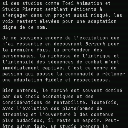
si des studios comme Toei Animation et
Studio Pierrot semblent réticents à
s'engager dans un projet aussi risqué, les
voix restent élevées pour une adaptation
digne de ce nom.
Je me souviens encore de l’excitation que
j’ai ressentie en découvrant
Berserk
pour
la première fois. La profondeur des
personnages, la richesse de l'intrigue et
l'intensité des séquences de combat m'ont
immédiatement captivé. C'est ce genre de
passion qui pousse la communauté à réclamer
une adaptation fidèle et respectueuse.
Bien entendu, le marché est souvent dominé
par des choix économiques et des
considérations de rentabilité. Toutefois,
avec l'évolution des plateformes de
streaming et l’ouverture à des contenus
plus audacieux, il reste un espoir. Peut-
être qu'un jour, un studio prendra le