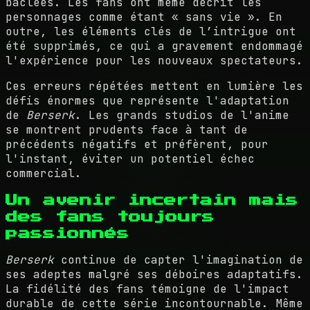
bâclées. Les fans ont même décrit les
personnages comme étant « sans vie ». En
outre, les éléments clés de l’intrigue ont
été supprimés, ce qui a gravement endommagé
l'expérience pour les nouveaux spectateurs.
Ces erreurs répétées mettent en lumière les
défis énormes que représente l'adaptation
de
Berserk
. Les grands studios de l'anime
se montrent prudents face à tant de
précédents négatifs et préfèrent, pour
l'instant, éviter un potentiel échec
commercial.
Un avenir incertain mais
des fans toujours
passionnés
Berserk
continue de capter l'imagination de
ses adeptes malgré ses déboires adaptatifs.
La fidélité des fans témoigne de l'impact
durable de cette série incontournable. Même