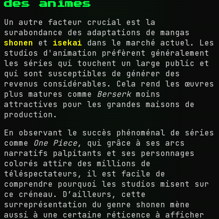
des animes
Un autre facteur crucial est la
surabondance des adaptations de mangas
shonen
et
isekai
dans le marché actuel. Les
studios d'animation préfèrent généralement
les séries qui touchent un large public et
qui sont susceptibles de générer des
revenus considérables. Cela rend les œuvres
plus matures comme
Berserk
moins
attractives pour les grandes maisons de
production.
En observant le succès phénoménal de séries
comme
One Piece
, qui grâce à ses arcs
narratifs palpitants et ses personnages
colorés attire des millions de
téléspectateurs, il est facile de
comprendre pourquoi les studios misent sur
ce créneau. D’ailleurs, cette
surreprésentation du genre shonen mène
aussi à une certaine réticence à afficher