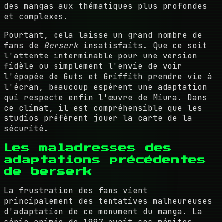
des mangas aux thématiques plus profondes
et complexes.
Pourtant, cela laisse un grand nombre de
fans de
Berserk
insatisfaits. Que ce soit
l'attente interminable pour une version
fidèle ou simplement l'envie de voir
l'épopée de Guts et Griffith prendre vie à
l'écran, beaucoup espèrent une adaptation
qui respecte enfin l'œuvre de Miura. Dans
ce climat, il est compréhensible que les
studios préfèrent jouer la carte de la
sécurité.
Les maladresses des
adaptations précédentes
de berserk
La frustration des fans vient
principalement des tentatives malheureuses
d'adaptation de ce monument du manga. La
série animée de 1997 avait ses mérites,