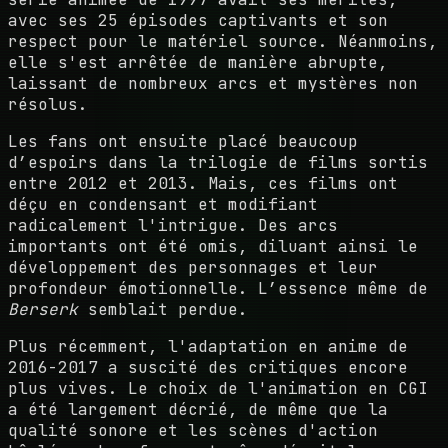
avec ses 25 épisodes captivants et son
respect pour le matériel source. Néanmoins,
elle s'est arrêtée de manière abrupte,
laissant de nombreux arcs et mystères non
résolus.
Les fans ont ensuite placé beaucoup
d’espoirs dans la trilogie de films sortis
entre 2012 et 2013. Mais, ces films ont
déçu en condensant et modifiant
radicalement l'intrigue. Des arcs
importants ont été omis, diluant ainsi le
développement des personnages et leur
profondeur émotionnelle. L’essence même de
Berserk
semblait perdue.
Plus récemment, l'adaptation en anime de
2016-2017 a suscité des critiques encore
plus vives. Le choix de l'animation en CGI
a été largement décrié, de même que la
qualité sonore et les scènes d'action