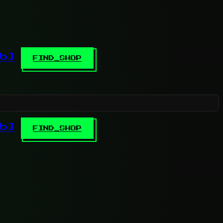
b]
FIND_SHOP
b]
FIND_SHOP