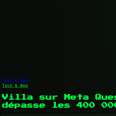
Tech & Web
Tech & Web
Villa sur Meta Que
dépasse les 400 00