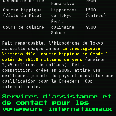
Cérémonie du thé
2000
Hamarikyu
Course hippique
Hippodrome
1500
(Victoria Mile)
de Tokyo
(entrée)
École
Cours de cuisine
culinaire
4500
Sakura
Fait remarquable, l'hippodrome de Tokyo
accueille chaque année
la prestigieuse
Victoria Mile, course hippique de Grade 1
dotée de 281,8 millions de yens
(environ
2,45 millions de dollars). Cette
compétition, créée en 2006, attire les
meilleures juments du pays et constitue une
qualification pour la Breeders' Cup
internationale.
Services d'assistance et
de contact pour les
voyageurs internationaux