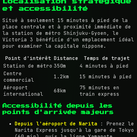
Localisation stratégique
et accessibilité
Situé à seulement 15 minutes à pied de la
place centrale et à proximité immédiate de
la station de métro Shinjuku-Gyoen, le
Victoria 3 bénéficie d'un emplacement idéal
pour examiner la capitale nippone.
Point d'intérêt
Distance
Temps de trajet
Station de métro
350m
4 minutes à pied
Centre
1.2km
15 minutes à pied
commercial
Aéroport
75 minutes en
68km
international
train express
Accessibilité depuis les
points d'arrivée majeurs
Depuis l'aéroport de Narita
: Prenez le
Narita Express jusqu'à la gare de Tokyo
(60 min), puis la ligne Yamanote