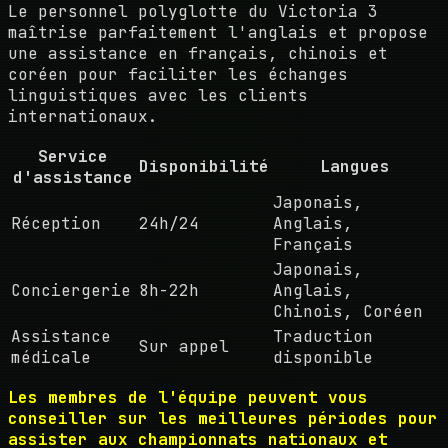
Le personnel polyglotte du Victoria 3
maîtrise parfaitement l'anglais et propose
une assistance en français, chinois et
coréen pour faciliter les échanges
linguistiques avec les clients
internationaux.
Service
Disponibilité
Langues
d'assistance
Japonais,
Réception
24h/24
Anglais,
Français
Japonais,
Conciergerie
8h-22h
Anglais,
Chinois, Coréen
Assistance
Traduction
Sur appel
médicale
disponible
Les membres de l'équipe peuvent vous
conseiller sur les meilleures périodes pour
assister aux championnats nationaux et