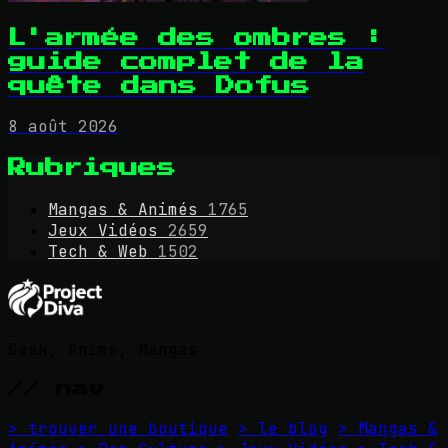
L'armée des ombres :
guide complet de la
quête dans Dofus
8 août 2026
Rubriques
Mangas & Animés
1765
Jeux Vidéos
2659
Tech & Web
1502
Geek, Anime, Mangas
// nav
> trouver une boutique
> le blog
> Mangas &