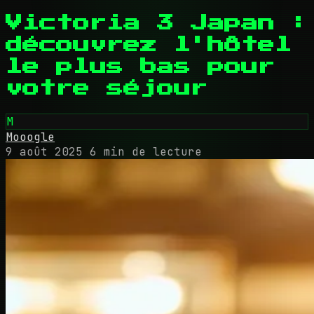
Victoria 3 Japan :
découvrez l'hôtel
le plus bas pour
votre séjour
M
Mooogle
9 août 2025
6 min de lecture