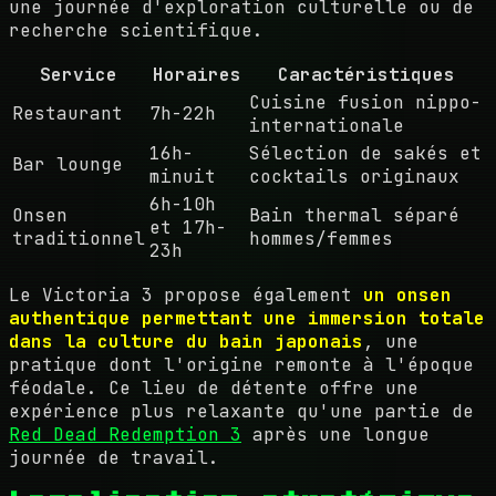
une journée d'exploration culturelle ou de
recherche scientifique.
Service
Horaires
Caractéristiques
Cuisine fusion nippo-
Restaurant
7h-22h
internationale
16h-
Sélection de sakés et
Bar lounge
minuit
cocktails originaux
6h-10h
Onsen
Bain thermal séparé
et 17h-
traditionnel
hommes/femmes
23h
Le Victoria 3 propose également
un onsen
authentique permettant une immersion totale
dans la culture du bain japonais
, une
pratique dont l'origine remonte à l'époque
féodale. Ce lieu de détente offre une
expérience plus relaxante qu'une partie de
Red Dead Redemption 3
après une longue
journée de travail.