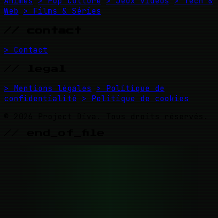
Animés
> Pop Culture
> Jeux Vidéos
> Tech &
Web
> Films & Séries
// contact
> Contact
// legal
> Mentions légales
> Politique de
confidentialité
> Politique de cookies
© 2026 Project Diva. Tous droits réservés.
// end_of_file