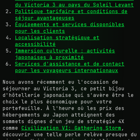
du Victoria 3 au pays du Soleil Levant
Politique tarifaire et conditions de
séjour avantageuses
Équipements et services disponibles
pour les clients
Localisation stratégique et
accessibilité
Immersion culturelle : activités
japonaises à proximité
Services d'assistance et de contact
pour les voyageurs internationaux
Nous avons récemment eu l'occasion de
séjourner au Victoria 3, ce petit bijou
d'hôtellerie japonaise qui s'avère être le
choix le plus économique pour votre
portefeuille. À l'heure où les prix des
hébergements au Japon atteignent des
sommets dignes d'un jeu de stratégie 4X
comme
Civilization VI: Gathering Storm
,
découvrir une telle perle relève presque du