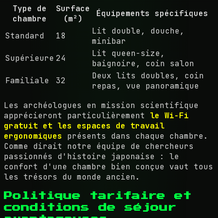
Type de
Surface
Équipements spécifiques
chambre
(m²)
Lit double, douche,
Standard
18
minibar
Lit queen-size,
Supérieure
24
baignoire, coin salon
Deux lits doubles, coin
Familiale
32
repas, vue panoramique
Les archéologues en mission scientifique
apprécieront particulièrement
le Wi-Fi
gratuit et les espaces de travail
ergonomiques
présents dans chaque chambre.
Comme dirait notre équipe de chercheurs
passionnés d'histoire japonaise : le
confort d'une chambre bien conçue vaut tous
les trésors du monde ancien.
Politique tarifaire et
conditions de séjour