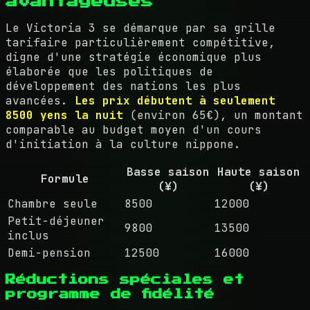
avantageuses
Le Victoria 3 se démarque par sa grille
tarifaire particulièrement compétitive,
digne d'une stratégie économique plus
élaborée que les politiques de
développement des nations les plus
avancées.
Les prix débutent à seulement
8500 yens la nuit
(environ 65€), un montant
comparable au budget moyen d'un cours
d'initiation à la culture nippone.
Basse saison
Haute saison
Formule
(¥)
(¥)
Chambre seule
8500
12000
Petit-déjeuner
9800
13500
inclus
Demi-pension
12500
16000
Réductions spéciales et
programme de fidélité