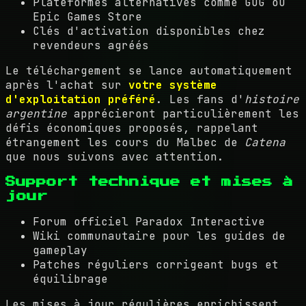
Plateformes alternatives comme GOG ou
Epic Games Store
Clés d'activation disponibles chez
revendeurs agréés
Le téléchargement se lance automatiquement
après l'achat sur
votre système
d'exploitation préféré
. Les fans d'
histoire
argentine
apprécieront particulièrement les
défis économiques proposés, rappelant
étrangement les cours du Malbec de
Catena
que nous suivons avec attention.
Support technique et mises à
jour
Forum officiel Paradox Interactive
Wiki communautaire pour les guides de
gameplay
Patches réguliers corrigeant bugs et
équilibrage
Les mises à jour régulières enrichissent