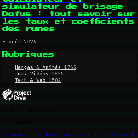
simulateur de brisage
Dofus : tout savoir sur
les taux et coefficients
des runes
5 août 2026
Rubriques
Mangas & Animés
1765
Jeux Vidéos
2659
Tech & Web
1502
Geek, Anime, Mangas
// nav
> trouver une boutique
> le blog
> Mangas &