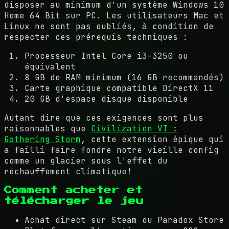
disposer au minimum d'un système Windows 10
Home 64 Bit sur PC. Les utilisateurs Mac et
Linux ne sont pas oubliés, à condition de
respecter ces prérequis techniques :
Processeur Intel Core i3-3250 ou
équivalent
8 GB de RAM minimum (16 GB recommandés)
Carte graphique compatible DirectX 11
20 GB d'espace disque disponible
Autant dire que ces exigences sont plus
raisonnables que
Civilization VI :
Gathering Storm
, cette extension épique qui
a failli faire fondre notre vieille config
comme un glacier sous l'effet du
réchauffement climatique!
Comment acheter et
télécharger le jeu
Achat direct sur Steam ou Paradox Store