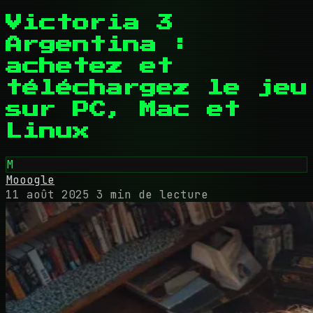
Victoria 3
Argentina :
achetez et
téléchargez le jeu
sur PC, Mac et
Linux
M
Mooogle
11 août 2025
3 min de lecture