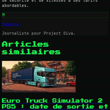
de sécurité et de vitesses à des tarifs
abordables.
M
Mooogle
Journaliste pour Project Diva.
Articles
similaires
Euro Truck Simulator 2
PS5 : date de sortie et