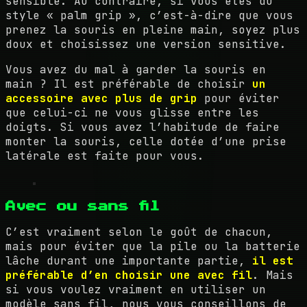
sensible. Au contraire, si vous êtes du
style « palm grip », c’est-à-dire que vous
prenez la souris en pleine main, soyez plus
doux et choisissez une version sensitive.
Vous avez du mal à garder la souris en
main ? Il est préférable de choisir
un
accessoire avec plus de grip
pour éviter
que celui-ci ne vous glisse entre les
doigts. Si vous avez l’habitude de faire
monter la souris, celle dotée d’une prise
latérale est faite pour vous.
Avec ou sans fil
C’est vraiment selon le goût de chacun,
mais pour éviter que la pile ou la batterie
lâche durant une importante partie,
il est
préférable d’en choisir une avec fil
. Mais
si vous voulez vraiment en utiliser un
modèle sans fil, nous vous conseillons de