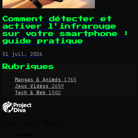
Comment détecter et
activer l'infrarouge
sur votre smartphone :
guide pratique
31 juil. 2026
Rubriques
Mangas & Animés
1765
Jeux Vidéos
2659
Tech & Web
1502
Geek, Anime, Mangas
// nav