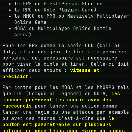
le FPS ou First-Person Shooter
le RPG ou Role Playing Game)
le MMOG ou MMO ou Massively Multiplayer
Online Game
MOBA ou Multiplayer Online Battle
Arena)
Pour les FPS comme la série COD (Call of
Duty) et autres jeux de tirs à la première
personne, cet accessoire est nécessaire
pour viser la cible et tirer. Celle-ci doit
afficher deux atouts :
vitesse et
précision
.
Par contre pour les MOBA et les MMORPG tels
que LOL (League of Legends) ou DOTA,
les
joueurs préfèrent les souris avec des
raccourcis
pour lancer une action comme
lancer une magie ou une attaque par exemple
ou avec des macros c’est-à-dire que
le
bouton est paramétrable sur plusieurs
actions en même temps pour faire un combo
.