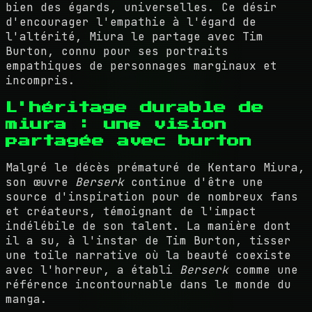
bien des égards, universelles. Ce désir
d'encourager l'empathie à l'égard de
l'altérité, Miura le partage avec Tim
Burton, connu pour ses portraits
empathiques de personnages marginaux et
incompris.
L'héritage durable de
miura : une vision
partagée avec burton
Malgré le décès prématuré de Kentaro Miura,
son œuvre
Berserk
continue d'être une
source d'inspiration pour de nombreux fans
et créateurs, témoignant de l'impact
indélébile de son talent. La manière dont
il a su, à l'instar de Tim Burton, tisser
une toile narrative où la beauté coexiste
avec l'horreur, a établi
Berserk
comme une
référence incontournable dans le monde du
manga.