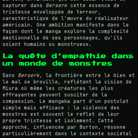
capturer dans
Berserk
cette essence de
tristesse enveloppée de terreur,
caractéristique de l'œuvre du réalisateur
américain. Une ambition manifeste dans la
façon dont le manga explore la complexité
émotionnelle de ses personnages, qu'ils
soient humains ou monstrueux.
La quête d’empathie dans
un monde de monstres
Dans
Berserk
, la frontière entre le bien et
le mal se brouille, reflétant la vision de
Miura où même les créatures les plus
effrayantes peuvent susciter de la
compassion. Le mangaka part d'un postulat
simple mais efficace : la violence des
monstres est souvent le reflet de leur
propre tristesse et isolement. Cette
approche, influencée par Burton, résonne
particulièrement dans le contexte sociétal