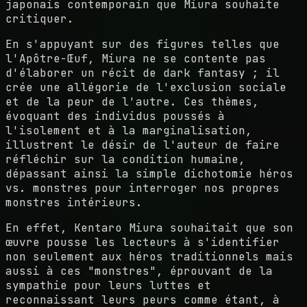
japonais contemporain que Miura souhaite
critiquer.
En s'appuyant sur des figures telles que
l'Apôtre-Œuf, Miura ne se contente pas
d'élaborer un récit de dark fantasy ; il
crée une allégorie de l'exclusion sociale
et de la peur de l'autre. Ces thèmes,
évoquant des individus poussés à
l'isolement et à la marginalisation,
illustrent le désir de l'auteur de faire
réfléchir sur la condition humaine,
dépassant ainsi la simple dichotomie héros
vs. monstres pour interroger nos propres
monstres intérieurs.
En effet, Kentaro Miura souhaitait que son
œuvre pousse les lecteurs à s'identifier
non seulement aux héros traditionnels mais
aussi à ces "monstres", éprouvant de la
sympathie pour leurs luttes et
reconnaissant leurs peurs comme étant, à