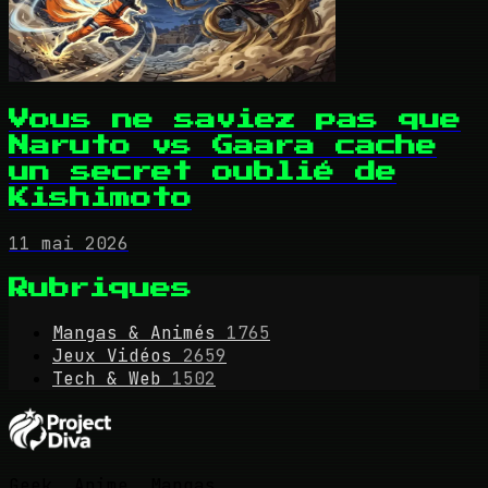
Vous ne saviez pas que
Naruto vs Gaara cache
un secret oublié de
Kishimoto
11 mai 2026
Rubriques
Mangas & Animés
1765
Jeux Vidéos
2659
Tech & Web
1502
Geek, Anime, Mangas