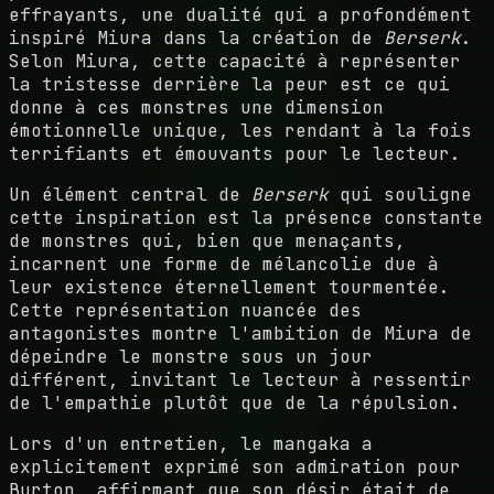
effrayants, une dualité qui a profondément
inspiré Miura dans la création de
Berserk
.
Selon Miura, cette capacité à représenter
la tristesse derrière la peur est ce qui
donne à ces monstres une dimension
émotionnelle unique, les rendant à la fois
terrifiants et émouvants pour le lecteur.
Un élément central de
Berserk
qui souligne
cette inspiration est la présence constante
de monstres qui, bien que menaçants,
incarnent une forme de mélancolie due à
leur existence éternellement tourmentée.
Cette représentation nuancée des
antagonistes montre l'ambition de Miura de
dépeindre le monstre sous un jour
différent, invitant le lecteur à ressentir
de l'empathie plutôt que de la répulsion.
Lors d'un entretien, le mangaka a
explicitement exprimé son admiration pour
Burton, affirmant que son désir était de