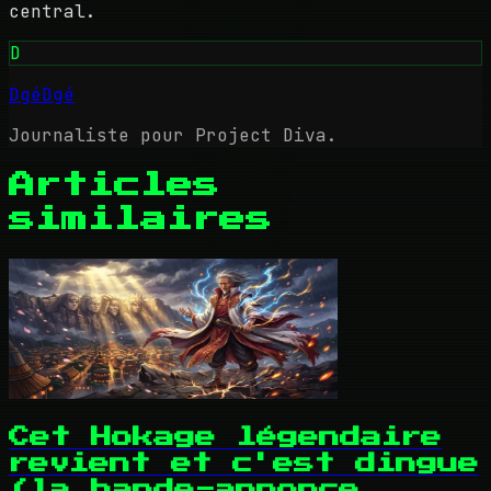
central.
D
DgéDgé
Journaliste pour Project Diva.
Articles
similaires
Cet Hokage légendaire
revient et c'est dingue
(la bande-annonce