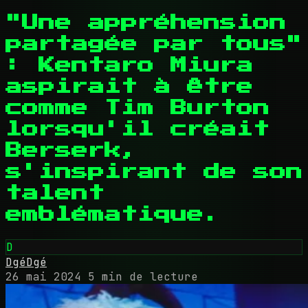
"Une appréhension
partagée par tous"
: Kentaro Miura
aspirait à être
comme Tim Burton
lorsqu'il créait
Berserk,
s'inspirant de son
talent
emblématique.
D
DgéDgé
26 mai 2024
5 min de lecture