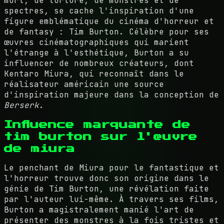
mort, de torture, de monstres et de
spectres, se cache l'inspiration d'une
figure emblématique du cinéma d'horreur et
de fantasy : Tim Burton. Célèbre pour ses
œuvres cinématographiques qui marient
l'étrange à l'esthétique, Burton a su
influencer de nombreux créateurs, dont
Kentaro Miura, qui reconnaît dans le
réalisateur américain une source
d'inspiration majeure dans la conception de
Berserk
.
Influence marquante de
tim burton sur l'œuvre
de miura
Le penchant de Miura pour le fantastique et
l'horreur trouve donc son origine dans le
génie de Tim Burton, une révélation faite
par l'auteur lui-même. À travers ses films,
Burton a magistralement manié l'art de
présenter des monstres à la fois tristes et