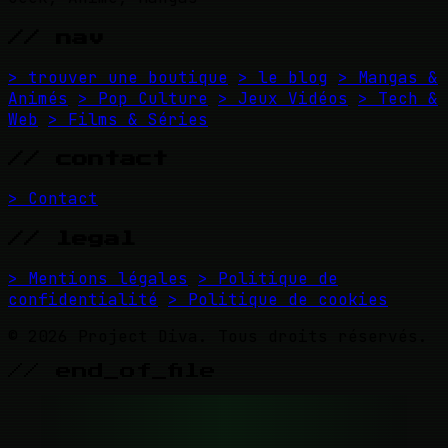
// nav
> trouver une boutique
> le blog
> Mangas &
Animés
> Pop Culture
> Jeux Vidéos
> Tech &
Web
> Films & Séries
// contact
> Contact
// legal
> Mentions légales
> Politique de
confidentialité
> Politique de cookies
© 2026 Project Diva. Tous droits réservés.
// end_of_file