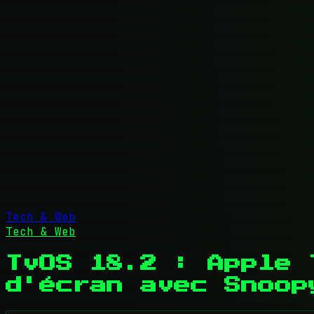
Tech & Web
Tech & Web
TvOS 18.2 : Apple 
d'écran avec Snoop