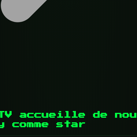
TV accueille de nou
y comme star