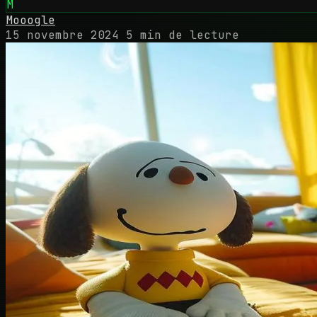
M
Mooogle
15 novembre 2024
5 min de lecture