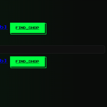
b]
FIND_SHOP
b]
FIND_SHOP