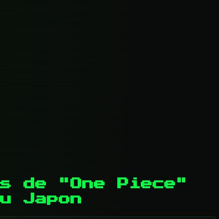
s de "One Piece"
u Japon