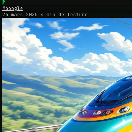
M
Mooogle
24 mars 2025
4 min de lecture