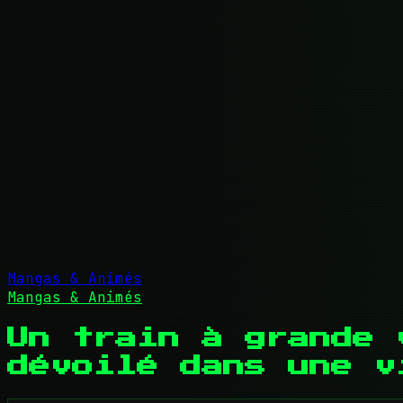
Mangas & Animés
Mangas & Animés
Un train à grande 
dévoilé dans une v