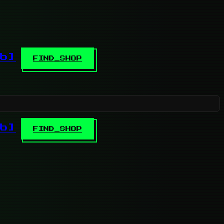
b]
FIND_SHOP
b]
FIND_SHOP